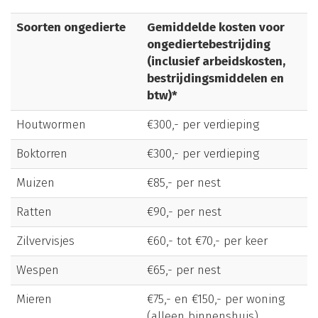
Soorten ongedierte
Gemiddelde kosten voor
ongediertebestrijding
(inclusief arbeidskosten,
bestrijdingsmiddelen en
btw)*
Houtwormen
€300,- per verdieping
Boktorren
€300,- per verdieping
Muizen
€85,- per nest
Ratten
€90,- per nest
Zilvervisjes
€60,- tot €70,- per keer
Wespen
€65,- per nest
Mieren
€75,- en €150,- per woning
(alleen binnenshuis)