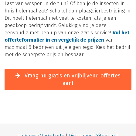
Last van wespen in de tuin? Of ben je de insecten in
huis helemaal zat? Schakel dan plaagdierbestrijding in.
Dit hoeft helemaal niet veel te kosten, als je een
goedkoop bedrijf vindt. Gelukkig vind je deze
eenvoudig met behulp van onze gratis service!
Vul het
offerteformulier in en vergelijk de prijzen
van
maximaal 6 bedrijven uit je eigen regio. Kies het bedrijf
met de scherpste prijs en bespaar!
Vraag nu gratis en vrijblijvend offertes
aan!
Lagerwey Ongedierte
|
Disclaimer
|
Site
map
|