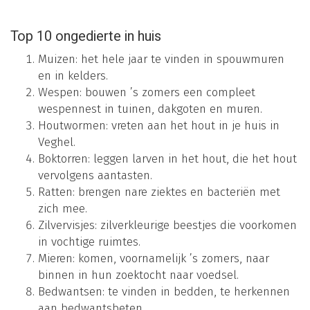
Top 10 ongedierte in huis
Muizen: het hele jaar te vinden in spouwmuren
en in kelders.
Wespen: bouwen ’s zomers een compleet
wespennest in tuinen, dakgoten en muren.
Houtwormen: vreten aan het hout in je huis in
Veghel.
Boktorren: leggen larven in het hout, die het hout
vervolgens aantasten.
Ratten: brengen nare ziektes en bacteriën met
zich mee.
Zilvervisjes: zilverkleurige beestjes die voorkomen
in vochtige ruimtes.
Mieren: komen, voornamelijk ’s zomers, naar
binnen in hun zoektocht naar voedsel.
Bedwantsen: te vinden in bedden, te herkennen
aan bedwantsbeten.