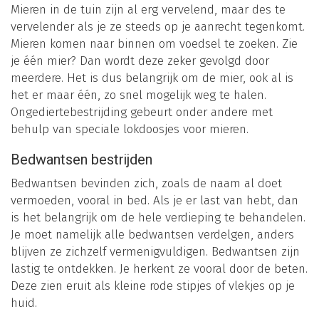
Mieren in de tuin zijn al erg vervelend, maar des te
vervelender als je ze steeds op je aanrecht tegenkomt.
Mieren komen naar binnen om voedsel te zoeken. Zie
je één mier? Dan wordt deze zeker gevolgd door
meerdere. Het is dus belangrijk om de mier, ook al is
het er maar één, zo snel mogelijk weg te halen.
Ongediertebestrijding gebeurt onder andere met
behulp van speciale lokdoosjes voor mieren.
Bedwantsen bestrijden
Bedwantsen bevinden zich, zoals de naam al doet
vermoeden, vooral in bed. Als je er last van hebt, dan
is het belangrijk om de hele verdieping te behandelen.
Je moet namelijk alle bedwantsen verdelgen, anders
blijven ze zichzelf vermenigvuldigen. Bedwantsen zijn
lastig te ontdekken. Je herkent ze vooral door de beten.
Deze zien eruit als kleine rode stipjes of vlekjes op je
huid.