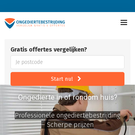
Gratis offertes vergelijken?
Start nu!
Ongedierte in of rondom huis?
Professionele ongediertebestrijding
– Scherpe prijzen