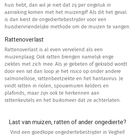
huis hebt, dan wil je niet dat zij per ongeluk in
aanraking komen met het muizengif! Als dit het geval
is dan kiest de ongediertebestrijder voor een
huisdiervriendelijke methode om de muizen te vangen.
Rattenoverlast
Rattenoverlast is al even vervelend als een
muizenplaag. Ook ratten brengen namelijk enge
ziektes met zich mee. Als je gebeten of gekrabd wordt
door een rat dan loop je het risico op onder andere
salmonellose, rattenbeetziekte en het hantavirus. Je
vindt ratten in riolen, spouwmuren kelders en
plafonds, maar zijn ook te herkennen aan
rattenkeutels en het buiksmeer dat ze achterlaten.
Last van muizen, ratten of ander ongedierte?
Vind een goedkope ongediertebestrijder in Veghel!