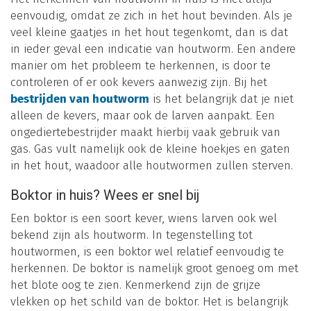
eenvoudig, omdat ze zich in het hout bevinden. Als je
veel kleine gaatjes in het hout tegenkomt, dan is dat
in ieder geval een indicatie van houtworm. Een andere
manier om het probleem te herkennen, is door te
controleren of er ook kevers aanwezig zijn. Bij het
bestrijden van houtworm
is het belangrijk dat je niet
alleen de kevers, maar ook de larven aanpakt. Een
ongediertebestrijder maakt hierbij vaak gebruik van
gas. Gas vult namelijk ook de kleine hoekjes en gaten
in het hout, waadoor alle houtwormen zullen sterven.
Boktor in huis? Wees er snel bij
Een boktor is een soort kever, wiens larven ook wel
bekend zijn als houtworm. In tegenstelling tot
houtwormen, is een boktor wel relatief eenvoudig te
herkennen. De boktor is namelijk groot genoeg om met
het blote oog te zien. Kenmerkend zijn de grijze
vlekken op het schild van de boktor. Het is belangrijk