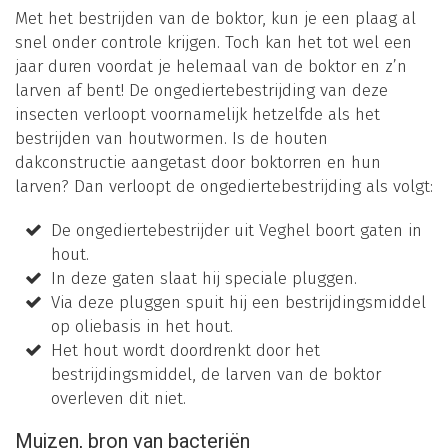
Met het bestrijden van de boktor, kun je een plaag al
snel onder controle krijgen. Toch kan het tot wel een
jaar duren voordat je helemaal van de boktor en z’n
larven af bent! De ongediertebestrijding van deze
insecten verloopt voornamelijk hetzelfde als het
bestrijden van houtwormen. Is de houten
dakconstructie aangetast door boktorren en hun
larven? Dan verloopt de ongediertebestrijding als volgt:
De ongediertebestrijder uit Veghel boort gaten in
hout.
In deze gaten slaat hij speciale pluggen.
Via deze pluggen spuit hij een bestrijdingsmiddel
op oliebasis in het hout.
Het hout wordt doordrenkt door het
bestrijdingsmiddel, de larven van de boktor
overleven dit niet.
Muizen, bron van bacteriën