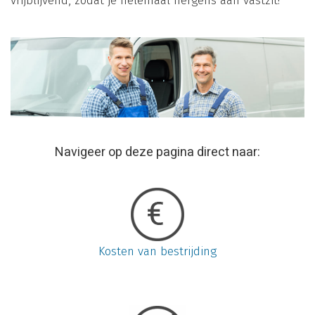
vrijblijvend, zodat je helemaal nergens aan vastzit!
Navigeer op deze pagina direct naar:
Kosten van bestrijding