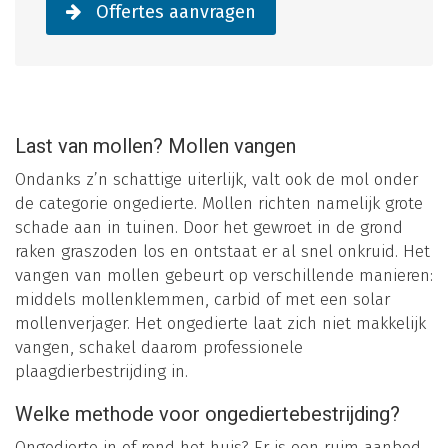
Offertes aanvragen
Last van mollen? Mollen vangen
Ondanks z’n schattige uiterlijk, valt ook de mol onder
de categorie ongedierte. Mollen richten namelijk grote
schade aan in tuinen. Door het gewroet in de grond
raken graszoden los en ontstaat er al snel onkruid. Het
vangen van mollen gebeurt op verschillende manieren:
middels mollenklemmen, carbid of met een solar
mollenverjager. Het ongedierte laat zich niet makkelijk
vangen, schakel daarom professionele
plaagdierbestrijding in.
Welke methode voor ongediertebestrijding?
Ongedierte in of rond het huis? Er is een ruim aanbod