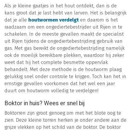
Als je kleine gaatjes in het hout ontdekt, dan is de
kans groot dat je last hebt van larven. Het is belangrijk
dat je alle
houtwormen verdelgt
en daarom is het
raadzaam om een ongediertebestrijder uit Rijen in te
schakelen. In de meeste gevallen maakt de specialist
uit Rijen tijdens de ongediertebestrijding gebruik van
gas. Met gas bereikt de ongediertebestrijding namelijk
ook de moeilijk bereikbare plekken, waardoor hij zeker
weet dat hij het complete besmette oppervlak
behandelt. Met deze methode is de houtworm plaag
gelukkig snel onder controle te krijgen. Toch kan het in
ernstige gevallen voorkomen dat het wel een jaar
duurt om houtworm volledig te verdelgen!
Boktor in huis? Wees er snel bij
Boktorren zijn groot genoeg om met het blote oog te
zien. Deze kleine torren herken je onder andere aan de
grijze vlekken op het schild van de boktor. De boktor