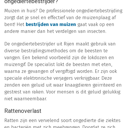
ongediertebestrijder?
Muizen in huis? De professionele ongediertebestrijding
zorgt dat je snel en effectief van de muizenplaag af
bent! Het
bestrijden van muizen
gaat vaak op een
andere manier dan het verdelgen van insecten.
De ongediertebestrijder uit Rijen maakt gebruik van
diverse bestrijdingsmethodes om de beesten te
vangen. Een bekend voorbeeld zijn de lokdozen en
muizengif. De specialist lokt de beesten met eten,
waarna ze gevangen of vergiftigd worden. Er zijn ook
speciale elektronische verjagers verkrijgbaar. Deze
zenden een geluid uit waar knaagdieren geïrriteerd en
gestrest van raken. Voor mensen is dit geluid gelukkig
niet waarneembaar.
Rattenoverlast
Ratten zijn een vervelend soort ongedierte die ziektes
en bacteriën met zich meebrengen. Doordat ze zich