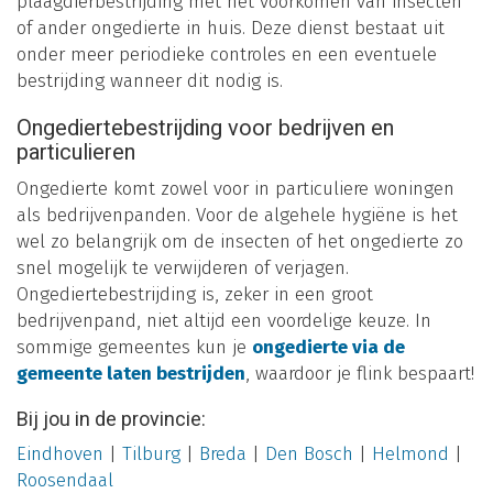
plaagdierbestrijding met het voorkomen van insecten
of ander ongedierte in huis. Deze dienst bestaat uit
onder meer periodieke controles en een eventuele
bestrijding wanneer dit nodig is.
Ongediertebestrijding voor bedrijven en
particulieren
Ongedierte komt zowel voor in particuliere woningen
als bedrijvenpanden. Voor de algehele hygiëne is het
wel zo belangrijk om de insecten of het ongedierte zo
snel mogelijk te verwijderen of verjagen.
Ongediertebestrijding is, zeker in een groot
bedrijvenpand, niet altijd een voordelige keuze. In
sommige gemeentes kun je
ongedierte via de
gemeente laten bestrijden
, waardoor je flink bespaart!
Bij jou in de provincie:
Eindhoven
|
Tilburg
|
Breda
|
Den Bosch
|
Helmond
|
Roosendaal