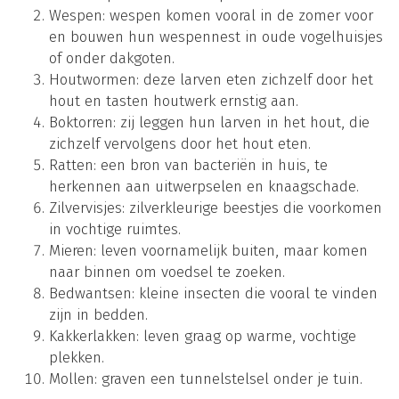
Wespen: wespen komen vooral in de zomer voor
en bouwen hun wespennest in oude vogelhuisjes
of onder dakgoten.
Houtwormen: deze larven eten zichzelf door het
hout en tasten houtwerk ernstig aan.
Boktorren: zij leggen hun larven in het hout, die
zichzelf vervolgens door het hout eten.
Ratten: een bron van bacteriën in huis, te
herkennen aan uitwerpselen en knaagschade.
Zilvervisjes: zilverkleurige beestjes die voorkomen
in vochtige ruimtes.
Mieren: leven voornamelijk buiten, maar komen
naar binnen om voedsel te zoeken.
Bedwantsen: kleine insecten die vooral te vinden
zijn in bedden.
Kakkerlakken: leven graag op warme, vochtige
plekken.
Mollen: graven een tunnelstelsel onder je tuin.