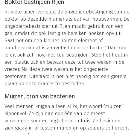
Boktor bestrijden Rijen
In grote lijnen verloopt de ongediertebestrijding van de
boktor op dezelfde manier als dat van houtwormen. De
ongediertebestrijder uit Rijen maakt gebruik van een
gas, omdat dit ook lastig te bereiken hoeken opvult.
Gaat het om een kleiner houten element of
meubelstuk dat is aangetast door de boktor? Dan kun
je dit ook zelf nog met kou bestrijden. Stop het hout in
een plastic zak en bewaar deze tot twee weken in de
vriezer. Na deze twee weken is het ongedierte
gestorven. Uiteraard is het niet handig om een grotere
plaag op deze manier te bestrijden.
Muizen, bron van bacteriën
Veel mensen krijgen alleen al bij het woord ‘muizen’
kippenvel. Ze zijn dan ook één van de meest
vervelende soorten ongedierte in huis. Ze bevinden
zich graag in of tussen muren en op zolders. Je herkent