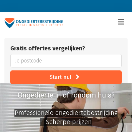
Gratis offertes vergelijken?
Start nu!
Ongedierte in of rondom huis?
Professionele ongediertebestrijding
– Scherpe prijzen