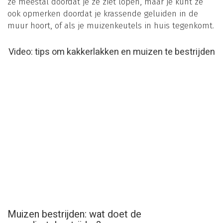
ze meestal doordat je ze ziet lopen, maar je kunt ze
ook opmerken doordat je krassende geluiden in de
muur hoort, of als je muizenkeutels in huis tegenkomt.
Video: tips om kakkerlakken en muizen te bestrijden
Muizen bestrijden: wat doet de