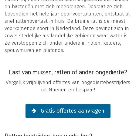
en bacteriën met zich meebrengen. Doordat ze zich
bovendien het hele jaar door voortplanten, ontstaat al
snel rattenoverlast in huis. De bruine rat is de meest
voorkomende soort in Nederland. Deze bevindt zich in
zowel stedelijke als landelijke gebieden waar water is.
Ze verstoppen zich onder andere in riolen, kelders,
spouwmuren en plafonds.
Last van muizen, ratten of ander ongedierte?
Vergelijk vrijblijvend offertes van ongediertebestrijders
uit Nuenen en bespaar!
Gratis offertes aanvragen