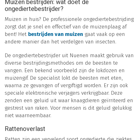
Muizen bestrijden: wat doet de
ongediertebestrijder?
Muizen in huis? De professionele ongediertebestrijding
zorgt dat je snel en effectief van de muizenplaag af
bent! Het
bestrijden van muizen
gaat vaak op een
andere manier dan het verdelgen van insecten.
De ongediertebestrijder uit Nuenen maakt gebruik van
diverse bestrijdingsmethodes om de beesten te
vangen. Een bekend voorbeeld zijn de lokdozen en
muizengif. De specialist lokt de beesten met eten,
waarna ze gevangen of vergiftigd worden. Er zijn ook
speciale elektronische verjagers verkrijgbaar. Deze
zenden een geluid uit waar knaagdieren geïrriteerd en
gestrest van raken. Voor mensen is dit geluid gelukkig
niet waarneembaar.
Rattenoverlast
Ratten zijn een vervelend soort ongedierte die ziektes