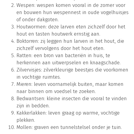
Wespen: wespen komen vooral in de zomer voor
en bouwen hun wespennest in oude vogelhuisjes
of onder dakgoten.
Houtwormen: deze larven eten zichzelf door het
hout en tasten houtwerk ernstig aan.
Boktorren: zij leggen hun larven in het hout, die
zichzelf vervolgens door het hout eten.
Ratten: een bron van bacteriën in huis, te
herkennen aan uitwerpselen en knaagschade.
Zilvervisjes: zilverkleurige beestjes die voorkomen
in vochtige ruimtes.
Mieren: leven voornamelijk buiten, maar komen
naar binnen om voedsel te zoeken.
Bedwantsen: kleine insecten die vooral te vinden
zijn in bedden.
Kakkerlakken: leven graag op warme, vochtige
plekken.
Mollen: graven een tunnelstelsel onder je tuin.