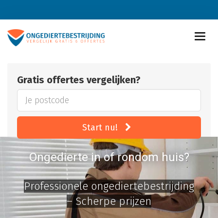
Gratis offertes vergelijken?
Start nu!
Ongedierte in of rondom huis?
Professionele ongediertebestrijding
– Scherpe prijzen