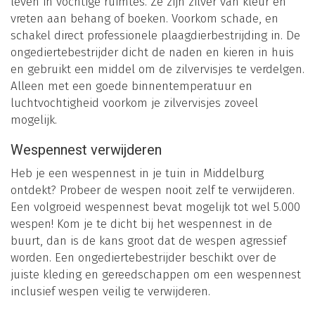
leven in vochtige ruimtes. Ze zijn zilver van kleur en
vreten aan behang of boeken. Voorkom schade, en
schakel direct professionele plaagdierbestrijding in. De
ongediertebestrijder dicht de naden en kieren in huis
en gebruikt een middel om de zilvervisjes te verdelgen.
Alleen met een goede binnentemperatuur en
luchtvochtigheid voorkom je zilvervisjes zoveel
mogelijk.
Wespennest verwijderen
Heb je een wespennest in je tuin in Middelburg
ontdekt? Probeer de wespen nooit zelf te verwijderen.
Een volgroeid wespennest bevat mogelijk tot wel 5.000
wespen! Kom je te dicht bij het wespennest in de
buurt, dan is de kans groot dat de wespen agressief
worden. Een ongediertebestrijder beschikt over de
juiste kleding en gereedschappen om een wespennest
inclusief wespen veilig te verwijderen.