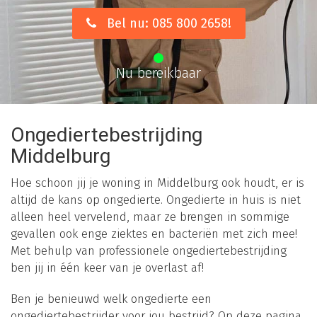
Bel nu: 085 800 2658!
Nu bereikbaar
Ongediertebestrijding
Middelburg
Hoe schoon jij je woning in Middelburg ook houdt, er is
altijd de kans op ongedierte. Ongedierte in huis is niet
alleen heel vervelend, maar ze brengen in sommige
gevallen ook enge ziektes en bacteriën met zich mee!
Met behulp van professionele ongediertebestrijding
ben jij in één keer van je overlast af!
Ben je benieuwd welk ongedierte een
ongediertebestrijder voor jou bestrijd? Op deze pagina