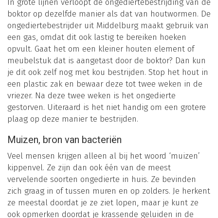
In grote lijnen verloopt de ongediertebestrijding van de
boktor op dezelfde manier als dat van houtwormen. De
ongediertebestrijder uit Middelburg maakt gebruik van
een gas, omdat dit ook lastig te bereiken hoeken
opvult. Gaat het om een kleiner houten element of
meubelstuk dat is aangetast door de boktor? Dan kun
je dit ook zelf nog met kou bestrijden. Stop het hout in
een plastic zak en bewaar deze tot twee weken in de
vriezer. Na deze twee weken is het ongedierte
gestorven. Uiteraard is het niet handig om een grotere
plaag op deze manier te bestrijden.
Muizen, bron van bacteriën
Veel mensen krijgen alleen al bij het woord ‘muizen’
kippenvel. Ze zijn dan ook één van de meest
vervelende soorten ongedierte in huis. Ze bevinden
zich graag in of tussen muren en op zolders. Je herkent
ze meestal doordat je ze ziet lopen, maar je kunt ze
ook opmerken doordat je krassende geluiden in de