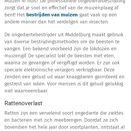
Muizen in huis? De professionele ongediertebestrijding
zorgt dat je snel en effectief van de muizenplaag af
bent! Het
bestrijden van muizen
gaat vaak op een
andere manier dan het verdelgen van insecten.
De ongediertebestrijder uit Middelburg maakt gebruik
van diverse bestrijdingsmethodes om de beesten te
vangen. Een bekend voorbeeld zijn de lokdozen en
muizengif. De specialist lokt de beesten met eten,
waarna ze gevangen of vergiftigd worden. Er zijn ook
speciale elektronische verjagers verkrijgbaar. Deze
zenden een geluid uit waar knaagdieren geïrriteerd en
gestrest van raken. Voor mensen is dit geluid gelukkig
niet waarneembaar.
Rattenoverlast
Ratten zijn een vervelend soort ongedierte die ziektes
en bacteriën met zich meebrengen. Doordat ze zich
bovendien het hele jaar door voortplanten, ontstaat al