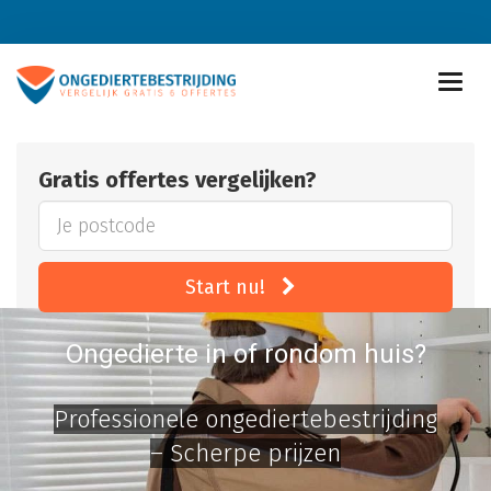
Gratis offertes vergelijken?
Start nu!
Ongedierte in of rondom huis?
Professionele ongediertebestrijding
– Scherpe prijzen