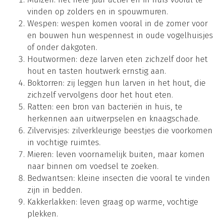
vinden op zolders en in spouwmuren.
Wespen: wespen komen vooral in de zomer voor
en bouwen hun wespennest in oude vogelhuisjes
of onder dakgoten.
Houtwormen: deze larven eten zichzelf door het
hout en tasten houtwerk ernstig aan.
Boktorren: zij leggen hun larven in het hout, die
zichzelf vervolgens door het hout eten.
Ratten: een bron van bacteriën in huis, te
herkennen aan uitwerpselen en knaagschade.
Zilvervisjes: zilverkleurige beestjes die voorkomen
in vochtige ruimtes.
Mieren: leven voornamelijk buiten, maar komen
naar binnen om voedsel te zoeken.
Bedwantsen: kleine insecten die vooral te vinden
zijn in bedden.
Kakkerlakken: leven graag op warme, vochtige
plekken.