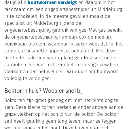
dat je alle
houtwormen verdelgt
en daarom is het
raadzaam om een ongediertebestrijder uit Middelburg
in te schakelen. In de meeste gevallen maakt de
specialist uit Middelburg tijdens de
ongediertebestrijding gebruik van gas. Met gas bereikt
de ongediertebestrijding namelijk ook de moeilijk
bereikbare plekken, waardoor hij zeker weet dat hij het
complete besmette oppervlak behandelt. Met deze
methode is de houtworm plaag gelukkig snel onder
controle te krijgen. Toch kan het in ernstige gevallen
voorkomen dat het wel een jaar duurt om houtworm
volledig te verdelgen!
Boktor in huis? Wees er snel bij
Boktorren zijn groot genoeg om met het blote oog te
zien. Deze kleine torren herken je onder andere aan de
grijze vlekken op het schild van de boktor. De boktor
zelf heeft gelukkig geen lang leven, maar ze leggen
wel hun eitjes in het hout. Deze larven eten zich