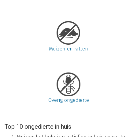
Muizen en ratten
Overig ongedierte
Top 10 ongedierte in huis
Muizen: het hele jaar actief en in huis vooral te