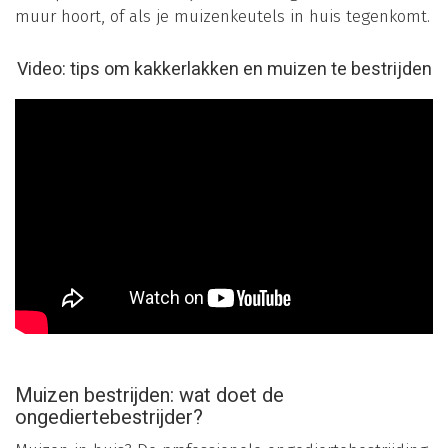
muur hoort, of als je muizenkeutels in huis tegenkomt.
Video: tips om kakkerlakken en muizen te bestrijden
Muizen bestrijden: wat doet de
ongediertebestrijder?