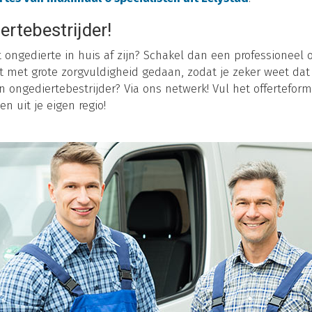
ertebestrijder!
t ongedierte in huis af zijn? Schakel dan een professioneel o
t met grote zorgvuldigheid gedaan, zodat je zeker weet dat 
 ongediertebestrijder? Via ons netwerk! Vul het offerteformu
en uit je eigen regio!