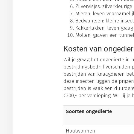
Zilvervisjes: zilverkleuri
Mieren: leven voornameli
Bedwantsen: kleine insect
Kakkerlakken: leven graag
Mollen: graven een tunnels
Kosten van ongedier
Wil je graag het ongedierte in
bestrijdingsbedrijf verschillen 
bestrijden van knaagdieren betaa
deze insecten liggen de prijz
bestrijden is vaak een duurder
€300,- per verdieping. Wil jij 
Soorten ongedierte
Houtwormen