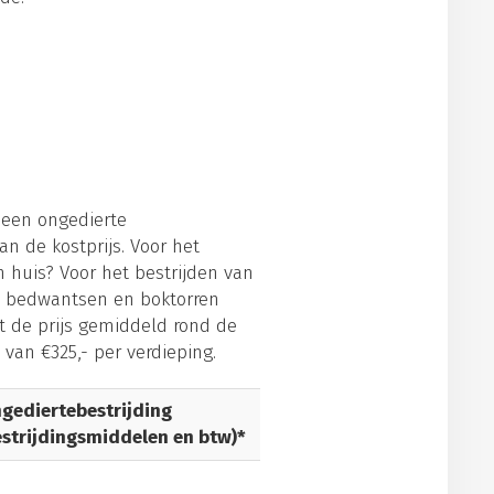
 een ongedierte
van de kostprijs. Voor het
in huis? Voor het bestrijden van
n, bedwantsen en boktorren
t de prijs gemiddeld rond de
 van €325,- per verdieping.
gediertebestrijding
estrijdingsmiddelen en btw)*