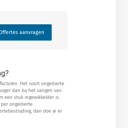
ffertes aanvragen
ng?
factoren. Het soort ongedierte
hoger dan bij het vangen van
 een stuk ingewikkelder is.
 per ongedierte
iertebestrijding, dan doe je er