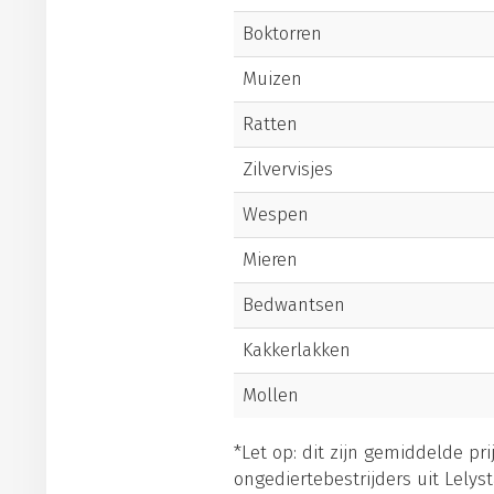
Boktorren
Muizen
Ratten
Zilvervisjes
Wespen
Mieren
Bedwantsen
Kakkerlakken
Mollen
*Let op: dit zijn gemiddelde pr
ongediertebestrijders uit Lelyst