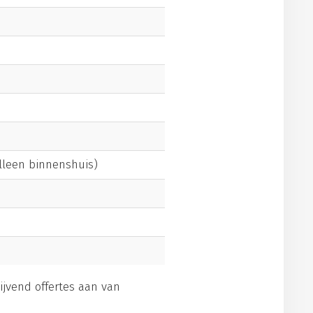
alleen binnenshuis)
lijvend offertes aan van