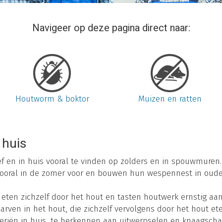
Navigeer op deze pagina direct naar:
Houtworm & boktor
Muizen en ratten
 huis
ief en in huis vooral te vinden op zolders en in spouwmuren.
oral in de zomer voor en bouwen hun wespennest in oude 
ten zichzelf door het hout en tasten houtwerk ernstig aan
larven in het hout, die zichzelf vervolgens door het hout et
eriën in huis, te herkennen aan uitwerpselen en knaagscha