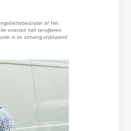
ngediertebestrijder in! Het
de insecten niet terugkeren.
lier in en ontvang vrijblijvend