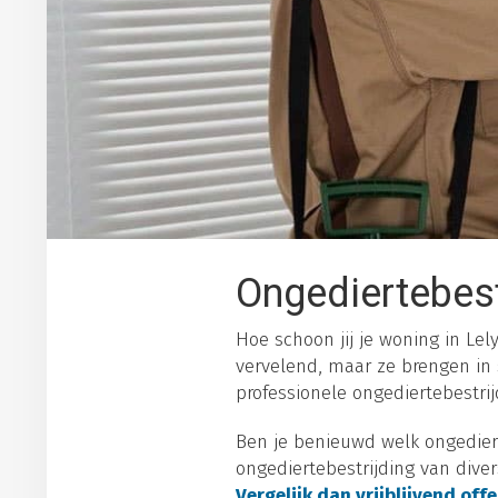
Ongediertebest
Hoe schoon jij je woning in Lely
vervelend, maar ze brengen in
professionele ongediertebestrijd
Ben je benieuwd welk ongediert
ongediertebestrijding van dive
Vergelijk dan vrijblijvend off