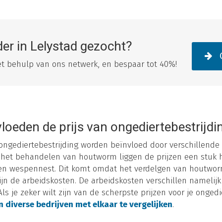
der in Lelystad gezocht?
O
met behulp van ons netwerk, en bespaar tot 40%!
loeden de prijs van ongediertebestrijdi
 ongediertebestrijding worden beïnvloed door verschillende 
or het behandelen van houtworm liggen de prijzen een stuk 
een wespennest. Dit komt omdat het verdelgen van houtworm
ijn de arbeidskosten. De arbeidskosten verschillen namelijk
 Als je zeker wilt zijn van de scherpste prijzen voor je onged
n diverse bedrijven met elkaar te vergelijken
.