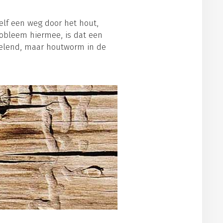
elf een weg door het hout,
robleem hiermee, is dat een
velend, maar houtworm in de