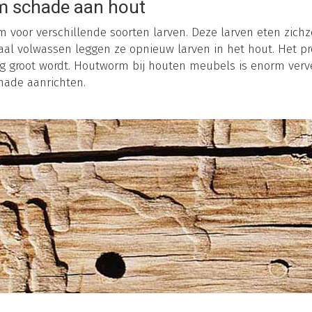
 schade aan hout
voor verschillende soorten larven. Deze larven eten zichz
aal volwassen leggen ze opnieuw larven in het hout. Het p
erg groot wordt. Houtworm bij houten meubels is enorm ver
hade aanrichten.