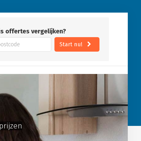
is offertes vergelijken?
Start nu!
prijzen