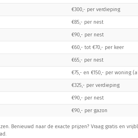
€300,- per verdieping
€85,- per nest
€90,- per nest
€60,- tot €70,- per keer
€65,- per nest
€75,- en €150,- per woning (
€325,- per verdieping
€90,- per nest
€90,- per gazon
ijzen. Benieuwd naar de exacte prijzen? Vraag gratis en vrijb
ad.