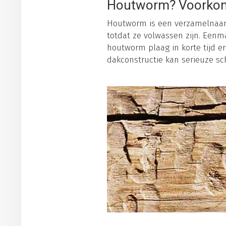
Houtworm? Voorkom
Houtworm is een verzamelnaam 
totdat ze volwassen zijn. Eenm
houtworm plaag in korte tijd 
dakconstructie kan serieuze sc