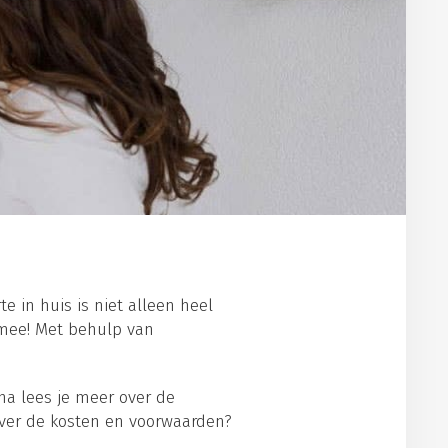
e in huis is niet alleen heel
 mee! Met behulp van
na lees je meer over de
 over de kosten en voorwaarden?