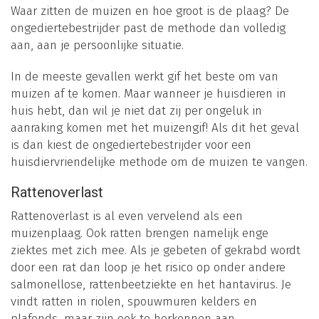
Waar zitten de muizen en hoe groot is de plaag? De
ongediertebestrijder past de methode dan volledig
aan, aan je persoonlijke situatie.
In de meeste gevallen werkt gif het beste om van
muizen af te komen. Maar wanneer je huisdieren in
huis hebt, dan wil je niet dat zij per ongeluk in
aanraking komen met het muizengif! Als dit het geval
is dan kiest de ongediertebestrijder voor een
huisdiervriendelijke methode om de muizen te vangen.
Rattenoverlast
Rattenoverlast is al even vervelend als een
muizenplaag. Ook ratten brengen namelijk enge
ziektes met zich mee. Als je gebeten of gekrabd wordt
door een rat dan loop je het risico op onder andere
salmonellose, rattenbeetziekte en het hantavirus. Je
vindt ratten in riolen, spouwmuren kelders en
plafonds, maar zijn ook te herkennen aan