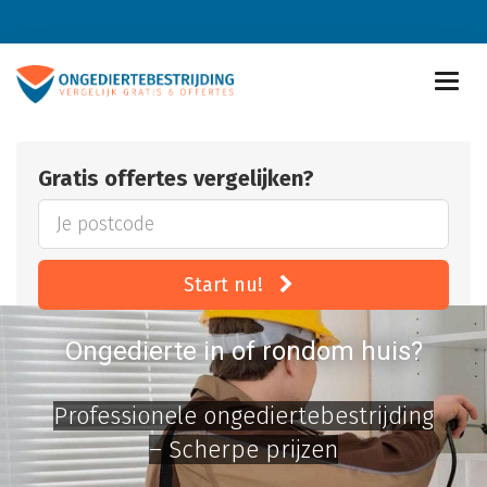
Gratis offertes vergelijken?
Start nu!
Ongedierte in of rondom huis?
Professionele ongediertebestrijding
– Scherpe prijzen