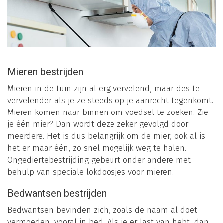
Mieren bestrijden
Mieren in de tuin zijn al erg vervelend, maar des te
vervelender als je ze steeds op je aanrecht tegenkomt.
Mieren komen naar binnen om voedsel te zoeken. Zie
je één mier? Dan wordt deze zeker gevolgd door
meerdere. Het is dus belangrijk om de mier, ook al is
het er maar één, zo snel mogelijk weg te halen.
Ongediertebestrijding gebeurt onder andere met
behulp van speciale lokdoosjes voor mieren.
Bedwantsen bestrijden
Bedwantsen bevinden zich, zoals de naam al doet
vermoeden, vooral in bed. Als je er last van hebt, dan