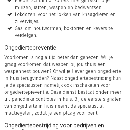
Poeder schuim of korrels: met gif bestrijd je
muizen, ratten, wespen en bedwantsen.
Lokdozen: voor het lokken van knaagdieren en
zilvervisjes.
Gas: om houtwormen, boktorren en kevers te
verdelgen.
Ongediertepreventie
Voorkomen is nog altijd beter dan genezen. Wil je
graag voorkomen dat wespen bij jou thuis een
wespennest bouwen? Of wil je liever geen ongedierte
in huis terugvinden? Naast ongediertebestrijding kun
je de specialisten namelijk ook inschakelen voor
ongediertepreventie. Deze dienst bestaat onder meer
uit periodieke controles in huis. Bij de eerste signalen
van ongedierte in huis neemt de specialist al
maatregelen, zodat je een plaag voor bent!
Ongediertebestrijding voor bedrijven en