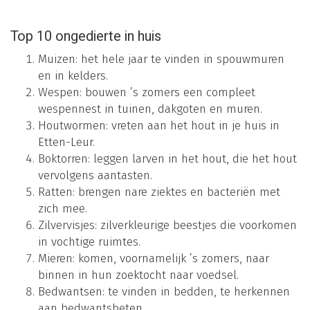
Top 10 ongedierte in huis
Muizen: het hele jaar te vinden in spouwmuren
en in kelders.
Wespen: bouwen ’s zomers een compleet
wespennest in tuinen, dakgoten en muren.
Houtwormen: vreten aan het hout in je huis in
Etten-Leur.
Boktorren: leggen larven in het hout, die het hout
vervolgens aantasten.
Ratten: brengen nare ziektes en bacteriën met
zich mee.
Zilvervisjes: zilverkleurige beestjes die voorkomen
in vochtige ruimtes.
Mieren: komen, voornamelijk ’s zomers, naar
binnen in hun zoektocht naar voedsel.
Bedwantsen: te vinden in bedden, te herkennen
aan bedwantsbeten.