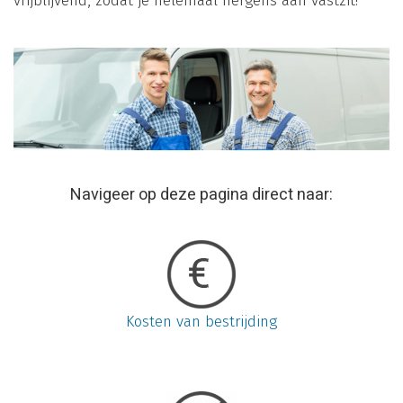
vrijblijvend, zodat je helemaal nergens aan vastzit!
Navigeer op deze pagina direct naar:
Kosten van bestrijding