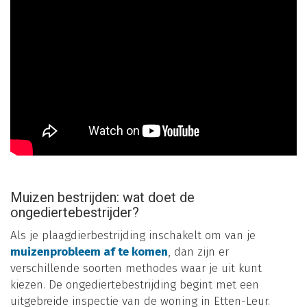
Muizen bestrijden: wat doet de
ongediertebestrijder?
Als je plaagdierbestrijding inschakelt om van je
muizenprobleem af te komen
, dan zijn er
verschillende soorten methodes waar je uit kunt
kiezen. De ongediertebestrijding begint met een
uitgebreide inspectie van de woning in Etten-Leur.