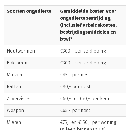
Soorten ongedierte
Gemiddelde kosten voor
ongediertebestrijding
(inclusief arbeidskosten,
bestrijdingsmiddelen en
btw)*
Houtwormen
€300,- per verdieping
Boktorren
€300,- per verdieping
Muizen
€85,- per nest
Ratten
€90,- per nest
Zilvervisjes
€60,- tot €70,- per keer
Wespen
€65,- per nest
Mieren
€75,- en €150,- per woning
(alleen binnenshuis)