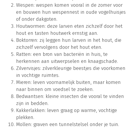
Wespen: wespen komen vooral in de zomer voor
en bouwen hun wespennest in oude vogelhuisjes
of onder dakgoten.
Houtwormen: deze larven eten zichzelf door het
hout en tasten houtwerk ernstig aan.
Boktorren: zij leggen hun larven in het hout, die
zichzelf vervolgens door het hout eten.
Ratten: een bron van bacteriën in huis, te
herkennen aan uitwerpselen en knaagschade.
Zilvervisjes: zilverkleurige beestjes die voorkomen
in vochtige ruimtes.
Mieren: leven voornamelijk buiten, maar komen
naar binnen om voedsel te zoeken.
Bedwantsen: kleine insecten die vooral te vinden
zijn in bedden.
Kakkerlakken: leven graag op warme, vochtige
plekken.
Mollen: graven een tunnelstelsel onder je tuin.