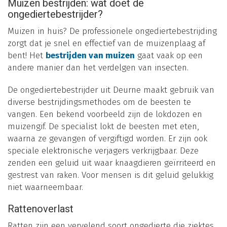
Muizen bestrijden: wat doet de
ongediertebestrijder?
Muizen in huis? De professionele ongediertebestrijding
zorgt dat je snel en effectief van de muizenplaag af
bent! Het
bestrijden van muizen
gaat vaak op een
andere manier dan het verdelgen van insecten.
De ongediertebestrijder uit Deurne maakt gebruik van
diverse bestrijdingsmethodes om de beesten te
vangen. Een bekend voorbeeld zijn de lokdozen en
muizengif. De specialist lokt de beesten met eten,
waarna ze gevangen of vergiftigd worden. Er zijn ook
speciale elektronische verjagers verkrijgbaar. Deze
zenden een geluid uit waar knaagdieren geïrriteerd en
gestrest van raken. Voor mensen is dit geluid gelukkig
niet waarneembaar.
Rattenoverlast
Ratten zijn een vervelend soort ongedierte die ziektes