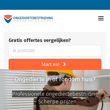
Gratis offertes vergelijken?
Start nu!
Ongedierte in of rondom huis?
Professionele ongediertebestrijding
– Scherpe prijzen