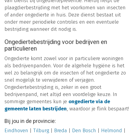
van dienst bij ongediertepreventie. Hierbij helpt de
plaagdierbestrijding met het voorkomen van insecten
of ander ongedierte in huis. Deze dienst bestaat uit
onder meer periodieke controles en een eventuele
bestrijding wanneer dit nodig is.
Ongediertebestrijding voor bedrijven en
particulieren
Ongedierte komt zowel voor in particuliere woningen
als bedrijvenpanden. Voor de algehele hygiëne is het
wel zo belangrijk om de insecten of het ongedierte zo
snel mogelijk te verwijderen of verjagen.
Ongediertebestrijding is, zeker in een groot
bedrijvenpand, niet altijd een voordelige keuze. In
sommige gemeentes kun je
ongedierte via de
gemeente laten bestrijden
, waardoor je flink bespaart!
Bij jou in de provincie:
Eindhoven
|
Tilburg
|
Breda
|
Den Bosch
|
Helmond
|