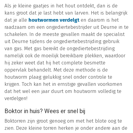
Als je kleine gaatjes in het hout ontdekt, dan is de
kans groot dat je last hebt van larven. Het is belangrijk
dat je alle
houtwormen verdelgt
en daarom is het
raadzaam om een ongediertebestrijder uit Deurne in te
schakelen. In de meeste gevallen maakt de specialist
uit Deurne tijdens de ongediertebestrijding gebruik
van gas. Met gas bereikt de ongediertebestrijding
namelijk ook de moeilijk bereikbare plekken, waardoor
hij zeker weet dat hij het complete besmette
oppervlak behandelt. Met deze methode is de
houtworm plaag gelukkig snel onder controle te
krijgen. Toch kan het in ernstige gevallen voorkomen
dat het wel een jaar duurt om houtworm volledig te
verdelgen!
Boktor in huis? Wees er snel bij
Boktorren zijn groot genoeg om met het blote oog te
zien. Deze kleine torren herken je onder andere aan de