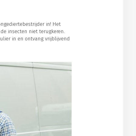
ngediertebestrijder in! Het
de insecten niet terugkeren.
lier in en ontvang vrijblijvend