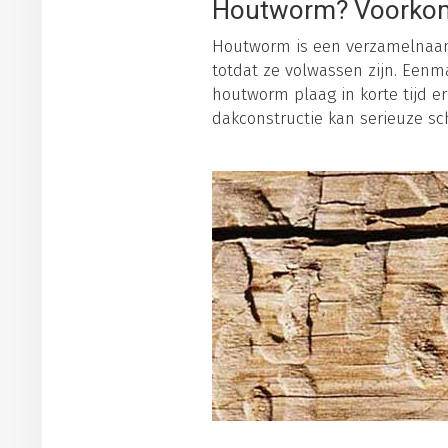
Houtworm? Voorkom
Houtworm is een verzamelnaam 
totdat ze volwassen zijn. Eenm
houtworm plaag in korte tijd 
dakconstructie kan serieuze sc