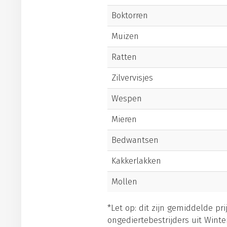
Boktorren
Muizen
Ratten
Zilvervisjes
Wespen
Mieren
Bedwantsen
Kakkerlakken
Mollen
*Let op: dit zijn gemiddelde pr
ongediertebestrijders uit Winter