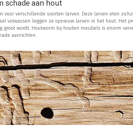
 schade aan hout
voor verschillende soorten larven. Deze larven eten zichz
aal volwassen leggen ze opnieuw larven in het hout. Het p
erg groot wordt. Houtworm bij houten meubels is enorm ver
hade aanrichten.