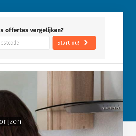
is offertes vergelijken?
Start nu!
prijzen