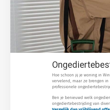
Ongediertebest
Hoe schoon jij je woning in Wint
vervelend, maar ze brengen in
professionele ongediertebestrijd
Ben je benieuwd welk ongediert
ongediertebestrijding van dive
Vergelijk dan vrijblijvend off