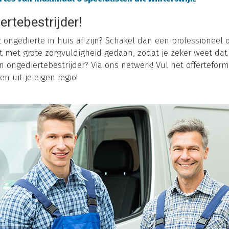
ertebestrijder!
t ongedierte in huis af zijn? Schakel dan een professioneel o
t met grote zorgvuldigheid gedaan, zodat je zeker weet dat 
 ongediertebestrijder? Via ons netwerk! Vul het offerteformu
en uit je eigen regio!