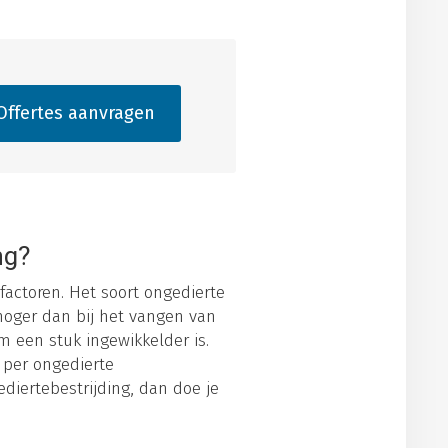
ffertes aanvragen
ng?
factoren. Het soort ongedierte
hoger dan bij het vangen van
 een stuk ingewikkelder is.
 per ongedierte
gediertebestrijding, dan doe je