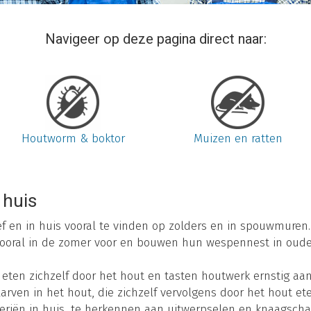
Navigeer op deze pagina direct naar:
Houtworm & boktor
Muizen en ratten
 huis
ief en in huis vooral te vinden op zolders en in spouwmuren.
oral in de zomer voor en bouwen hun wespennest in oude 
ten zichzelf door het hout en tasten houtwerk ernstig aan
larven in het hout, die zichzelf vervolgens door het hout et
eriën in huis, te herkennen aan uitwerpselen en knaagscha