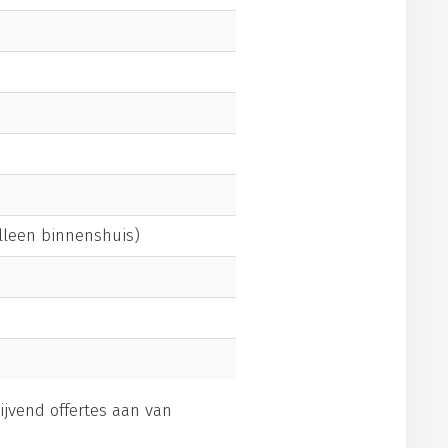
alleen binnenshuis)
lijvend offertes aan van