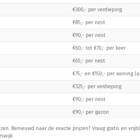
€300,- per verdieping
€85,- per nest
€90,- per nest
€60,- tot €70,- per keer
€65,- per nest
€75,- en €150,- per woning (
€325,- per verdieping
€90,- per nest
€90,- per gazon
ijzen. Benieuwd naar de exacte prijzen? Vraag gratis en vrijb
swijk.