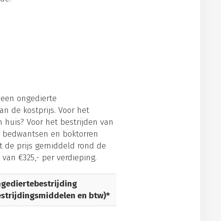
 een ongedierte
van de kostprijs. Voor het
in huis? Voor het bestrijden van
n, bedwantsen en boktorren
t de prijs gemiddeld rond de
 van €325,- per verdieping.
gediertebestrijding
estrijdingsmiddelen en btw)*