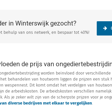
der in Winterswijk gezocht?
O
met behulp van ons netwerk, en bespaar tot 40%!
loeden de prijs van ongediertebestrijdi
 ongediertebestrijding worden beïnvloed door verschillende 
or het behandelen van houtworm liggen de prijzen een stuk 
een wespennest. Dit komt omdat het verdelgen van houtworm
ijn de arbeidskosten. De arbeidskosten verschillen namelijk
jk. Als je zeker wilt zijn van de scherpste prijzen voor je on
 van diverse bedrijven met elkaar te vergelijken
.