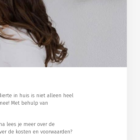
erte in huis is niet alleen heel
 mee! Met behulp van
na lees je meer over de
 over de kosten en voorwaarden?