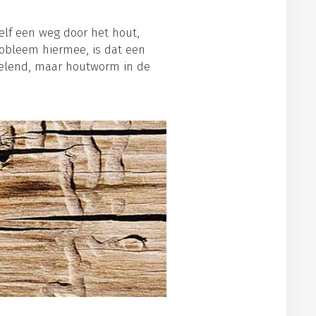
elf een weg door het hout,
robleem hiermee, is dat een
velend, maar houtworm in de