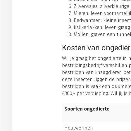
Zilvervisjes: zilverkleuri
Mieren: leven voornameli
Bedwantsen: kleine insect
Kakkerlakken: leven graag
Mollen: graven een tunnels
Kosten van ongedier
Wil je graag het ongedierte in
bestrijdingsbedrijf verschillen 
bestrijden van knaagdieren betaa
deze insecten liggen de prijz
bestrijden is vaak een duurder
€300,- per verdieping. Wil jij 
Soorten ongedierte
Houtwormen