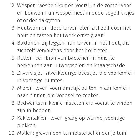
Wespen: wespen komen vooral in de zomer voor
en bouwen hun wespennest in oude vogelhuisjes
of onder dakgoten.
Houtwormen: deze larven eten zichzelf door het
hout en tasten houtwerk ernstig aan.
Boktorren: zij leggen hun larven in het hout, die
zichzelf vervolgens door het hout eten.
Ratten: een bron van bacteriën in huis, te
herkennen aan uitwerpselen en knaagschade.
Zilvervisjes: zilverkleurige beestjes die voorkomen
in vochtige ruimtes.
Mieren: leven voornamelijk buiten, maar komen
naar binnen om voedsel te zoeken.
Bedwantsen: kleine insecten die vooral te vinden
zijn in bedden.
Kakkerlakken: leven graag op warme, vochtige
plekken.
Mollen: graven een tunnelstelsel onder je tuin.