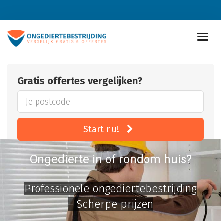
Gratis offertes vergelijken?
Start nu!
Ongedierte in of rondom huis?
Professionele ongediertebestrijding
– Scherpe prijzen