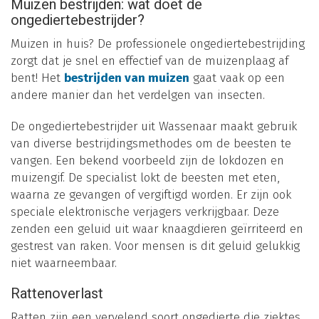
Muizen bestrijden: wat doet de
ongediertebestrijder?
Muizen in huis? De professionele ongediertebestrijding
zorgt dat je snel en effectief van de muizenplaag af
bent! Het
bestrijden van muizen
gaat vaak op een
andere manier dan het verdelgen van insecten.
De ongediertebestrijder uit Wassenaar maakt gebruik
van diverse bestrijdingsmethodes om de beesten te
vangen. Een bekend voorbeeld zijn de lokdozen en
muizengif. De specialist lokt de beesten met eten,
waarna ze gevangen of vergiftigd worden. Er zijn ook
speciale elektronische verjagers verkrijgbaar. Deze
zenden een geluid uit waar knaagdieren geïrriteerd en
gestrest van raken. Voor mensen is dit geluid gelukkig
niet waarneembaar.
Rattenoverlast
Ratten zijn een vervelend soort ongedierte die ziektes