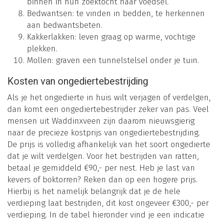
binnen in hun zoektocht naar voedsel.
Bedwantsen: te vinden in bedden, te herkennen
aan bedwantsbeten.
Kakkerlakken: leven graag op warme, vochtige
plekken.
Mollen: graven een tunnelstelsel onder je tuin.
Kosten van ongediertebestrijding
Als je het ongedierte in huis wilt verjagen of verdelgen,
dan komt een ongediertebestrijder zeker van pas. Veel
mensen uit Waddinxveen zijn daarom nieuwsgierig
naar de precieze kostprijs van ongediertebestrijding.
De prijs is volledig afhankelijk van het soort ongedierte
dat je wilt verdelgen. Voor het bestrijden van ratten,
betaal je gemiddeld €90,- per nest. Heb je last van
kevers of boktorren? Reken dan op een hogere prijs.
Hierbij is het namelijk belangrijk dat je de hele
verdieping laat bestrijden, dit kost ongeveer €300,- per
verdieping. In de tabel hieronder vind je een indicatie