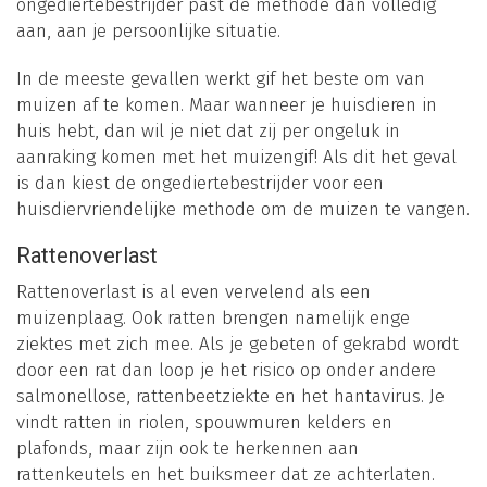
ongediertebestrijder past de methode dan volledig
aan, aan je persoonlijke situatie.
In de meeste gevallen werkt gif het beste om van
muizen af te komen. Maar wanneer je huisdieren in
huis hebt, dan wil je niet dat zij per ongeluk in
aanraking komen met het muizengif! Als dit het geval
is dan kiest de ongediertebestrijder voor een
huisdiervriendelijke methode om de muizen te vangen.
Rattenoverlast
Rattenoverlast is al even vervelend als een
muizenplaag. Ook ratten brengen namelijk enge
ziektes met zich mee. Als je gebeten of gekrabd wordt
door een rat dan loop je het risico op onder andere
salmonellose, rattenbeetziekte en het hantavirus. Je
vindt ratten in riolen, spouwmuren kelders en
plafonds, maar zijn ook te herkennen aan
rattenkeutels en het buiksmeer dat ze achterlaten.