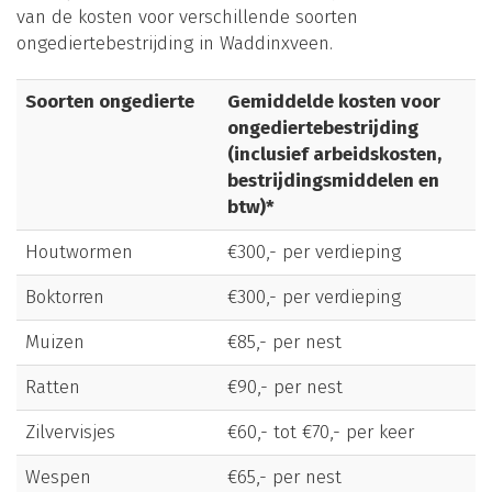
van de kosten voor verschillende soorten
ongediertebestrijding in Waddinxveen.
Soorten ongedierte
Gemiddelde kosten voor
ongediertebestrijding
(inclusief arbeidskosten,
bestrijdingsmiddelen en
btw)*
Houtwormen
€300,- per verdieping
Boktorren
€300,- per verdieping
Muizen
€85,- per nest
Ratten
€90,- per nest
Zilvervisjes
€60,- tot €70,- per keer
Wespen
€65,- per nest