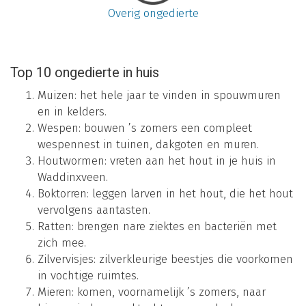
Overig ongedierte
Top 10 ongedierte in huis
Muizen: het hele jaar te vinden in spouwmuren
en in kelders.
Wespen: bouwen ’s zomers een compleet
wespennest in tuinen, dakgoten en muren.
Houtwormen: vreten aan het hout in je huis in
Waddinxveen.
Boktorren: leggen larven in het hout, die het hout
vervolgens aantasten.
Ratten: brengen nare ziektes en bacteriën met
zich mee.
Zilvervisjes: zilverkleurige beestjes die voorkomen
in vochtige ruimtes.
Mieren: komen, voornamelijk ’s zomers, naar