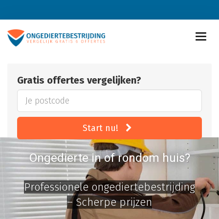
Gratis offertes vergelijken?
Start nu!
Ongedierte in of rondom huis?
Professionele ongediertebestrijding
– Scherpe prijzen