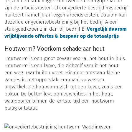
prijzen een stuk hoger. Een tweede belangrijke factor
zijn de arbeidskosten. Elk ongedierte bestrijdingsbedrijf
hanteert namelijk z’n eigen arbeidskosten. Daarom kan
dezelfde ongediertebestrijding bij het bedrijf A een
stuk goedkoper zijn dan bij bedrijf B.
Vergelijk daarom
vrijblijvende offertes & bespaar op de totaalprijs
.
Houtworm? Voorkom schade aan hout
Houtworm is een groot gevaar voor al het hout in huis.
Houtworm is een larve, die zichzelf vanuit het hout
een weg naar buiten vreet. Hierdoor ontstaan kleine
gaatjes in het oppervlak. Eenmaal volwassen,
ontwikkelt de houtworm zich tot een kever, zoals een
boktor. De boktor legt opnieuw eitjes in het hout,
waardoor er binnen de kortste tijd een houtworm
plaag ontstaat.