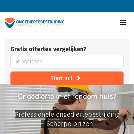
Gratis offertes vergelijken?
Start nu!
Ongedierte in of rondom huis?
Professionele ongediertebestrijding
– Scherpe prijzen