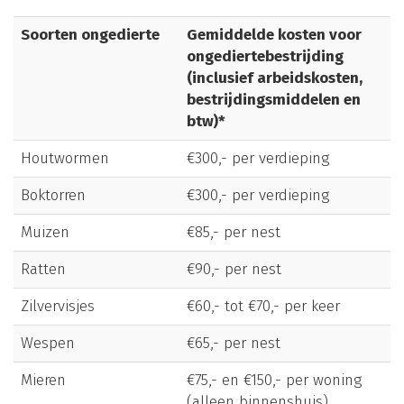
Soorten ongedierte
Gemiddelde kosten voor
ongediertebestrijding
(inclusief arbeidskosten,
bestrijdingsmiddelen en
btw)*
Houtwormen
€300,- per verdieping
Boktorren
€300,- per verdieping
Muizen
€85,- per nest
Ratten
€90,- per nest
Zilvervisjes
€60,- tot €70,- per keer
Wespen
€65,- per nest
Mieren
€75,- en €150,- per woning
(alleen binnenshuis)