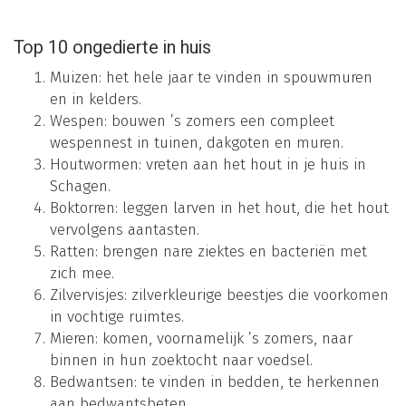
Top 10 ongedierte in huis
Muizen: het hele jaar te vinden in spouwmuren
en in kelders.
Wespen: bouwen ’s zomers een compleet
wespennest in tuinen, dakgoten en muren.
Houtwormen: vreten aan het hout in je huis in
Schagen.
Boktorren: leggen larven in het hout, die het hout
vervolgens aantasten.
Ratten: brengen nare ziektes en bacteriën met
zich mee.
Zilvervisjes: zilverkleurige beestjes die voorkomen
in vochtige ruimtes.
Mieren: komen, voornamelijk ’s zomers, naar
binnen in hun zoektocht naar voedsel.
Bedwantsen: te vinden in bedden, te herkennen
aan bedwantsbeten.