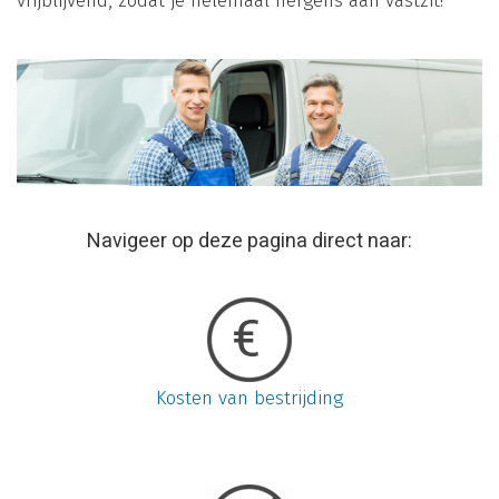
vrijblijvend, zodat je helemaal nergens aan vastzit!
Navigeer op deze pagina direct naar:
Kosten van bestrijding