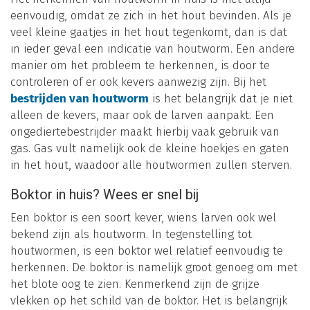
eenvoudig, omdat ze zich in het hout bevinden. Als je
veel kleine gaatjes in het hout tegenkomt, dan is dat
in ieder geval een indicatie van houtworm. Een andere
manier om het probleem te herkennen, is door te
controleren of er ook kevers aanwezig zijn. Bij het
bestrijden van houtworm
is het belangrijk dat je niet
alleen de kevers, maar ook de larven aanpakt. Een
ongediertebestrijder maakt hierbij vaak gebruik van
gas. Gas vult namelijk ook de kleine hoekjes en gaten
in het hout, waadoor alle houtwormen zullen sterven.
Boktor in huis? Wees er snel bij
Een boktor is een soort kever, wiens larven ook wel
bekend zijn als houtworm. In tegenstelling tot
houtwormen, is een boktor wel relatief eenvoudig te
herkennen. De boktor is namelijk groot genoeg om met
het blote oog te zien. Kenmerkend zijn de grijze
vlekken op het schild van de boktor. Het is belangrijk