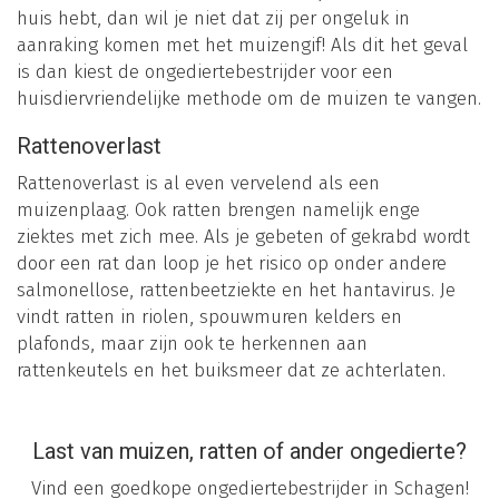
huis hebt, dan wil je niet dat zij per ongeluk in
aanraking komen met het muizengif! Als dit het geval
is dan kiest de ongediertebestrijder voor een
huisdiervriendelijke methode om de muizen te vangen.
Rattenoverlast
Rattenoverlast is al even vervelend als een
muizenplaag. Ook ratten brengen namelijk enge
ziektes met zich mee. Als je gebeten of gekrabd wordt
door een rat dan loop je het risico op onder andere
salmonellose, rattenbeetziekte en het hantavirus. Je
vindt ratten in riolen, spouwmuren kelders en
plafonds, maar zijn ook te herkennen aan
rattenkeutels en het buiksmeer dat ze achterlaten.
Last van muizen, ratten of ander ongedierte?
Vind een goedkope ongediertebestrijder in Schagen!