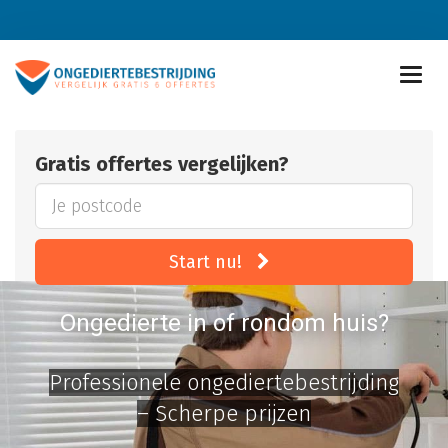
Gratis offertes vergelijken?
Start nu!
Ongedierte in of rondom huis?
Professionele ongediertebestrijding
– Scherpe prijzen