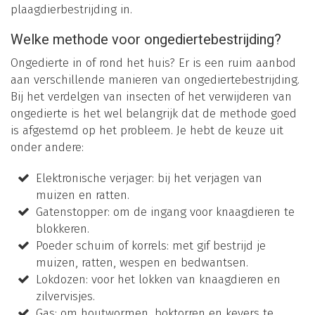
plaagdierbestrijding in.
Welke methode voor ongediertebestrijding?
Ongedierte in of rond het huis? Er is een ruim aanbod
aan verschillende manieren van ongediertebestrijding.
Bij het verdelgen van insecten of het verwijderen van
ongedierte is het wel belangrijk dat de methode goed
is afgestemd op het probleem. Je hebt de keuze uit
onder andere:
Elektronische verjager: bij het verjagen van
muizen en ratten.
Gatenstopper: om de ingang voor knaagdieren te
blokkeren.
Poeder schuim of korrels: met gif bestrijd je
muizen, ratten, wespen en bedwantsen.
Lokdozen: voor het lokken van knaagdieren en
zilvervisjes.
Gas: om houtwormen, boktorren en kevers te