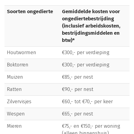
Soorten ongedierte
Gemiddelde kosten voor
ongediertebestrijding
(inclusief arbeidskosten,
bestrijdingsmiddelen en
btw)*
Houtwormen
€300,- per verdieping
Boktorren
€300,- per verdieping
Muizen
€85,- per nest
Ratten
€90,- per nest
Zilvervisjes
€60,- tot €70,- per keer
Wespen
€65,- per nest
Mieren
€75,- en €150,- per woning
(alleen binnenshuis)