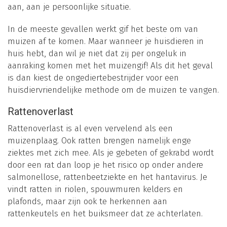
aan, aan je persoonlijke situatie.
In de meeste gevallen werkt gif het beste om van
muizen af te komen. Maar wanneer je huisdieren in
huis hebt, dan wil je niet dat zij per ongeluk in
aanraking komen met het muizengif! Als dit het geval
is dan kiest de ongediertebestrijder voor een
huisdiervriendelijke methode om de muizen te vangen.
Rattenoverlast
Rattenoverlast is al even vervelend als een
muizenplaag. Ook ratten brengen namelijk enge
ziektes met zich mee. Als je gebeten of gekrabd wordt
door een rat dan loop je het risico op onder andere
salmonellose, rattenbeetziekte en het hantavirus. Je
vindt ratten in riolen, spouwmuren kelders en
plafonds, maar zijn ook te herkennen aan
rattenkeutels en het buiksmeer dat ze achterlaten.