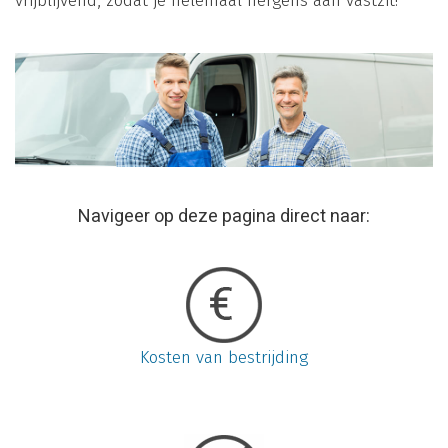
vrijblijvend, zodat je helemaal nergens aan vastzit!
Navigeer op deze pagina direct naar:
Kosten van bestrijding