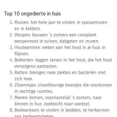
Top 10 ongedierte in huis
Muizen: het hele jaar te vinden in spouwmuren
en in kelders.
Wespen: bouwen ’s zomers een compleet
wespennest in tuinen, dakgoten en muren.
Houtwormen: vreten aan het hout in je huis in
Rijssen.
Boktorren: leggen larven in het hout, die het hout
vervolgens aantasten.
Ratten: brengen nare ziektes en bacteriën met
zich mee.
Zilvervisjes: zilverkleurige beestjes die voorkomen
in vochtige ruimtes.
Mieren: komen, voornamelijk ’s zomers, naar
binnen in hun zoektocht naar voedsel.
Bedwantsen: te vinden in bedden, te herkennen
aan bedwantsbeten.