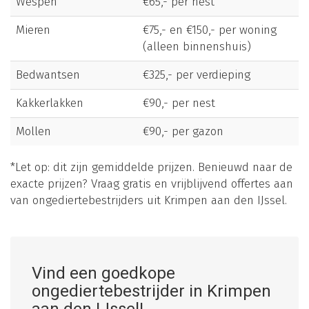
Wespen
€65,- per nest
Mieren
€75,- en €150,- per woning
(alleen binnenshuis)
Bedwantsen
€325,- per verdieping
Kakkerlakken
€90,- per nest
Mollen
€90,- per gazon
*Let op: dit zijn gemiddelde prijzen. Benieuwd naar de
exacte prijzen? Vraag gratis en vrijblijvend offertes aan
van ongediertebestrijders uit Krimpen aan den IJssel.
Vind een goedkope
ongediertebestrijder in Krimpen