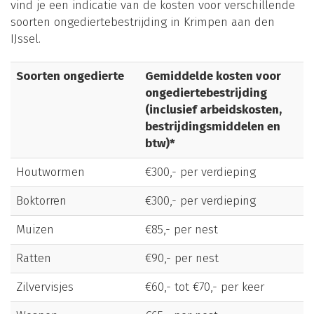
vind je een indicatie van de kosten voor verschillende
soorten ongediertebestrijding in Krimpen aan den
IJssel.
Soorten ongedierte
Gemiddelde kosten voor
ongediertebestrijding
(inclusief arbeidskosten,
bestrijdingsmiddelen en
btw)*
Houtwormen
€300,- per verdieping
Boktorren
€300,- per verdieping
Muizen
€85,- per nest
Ratten
€90,- per nest
Zilvervisjes
€60,- tot €70,- per keer