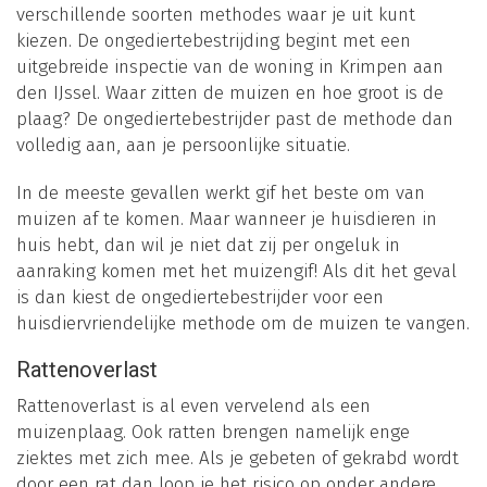
verschillende soorten methodes waar je uit kunt
kiezen. De ongediertebestrijding begint met een
uitgebreide inspectie van de woning in Krimpen aan
den IJssel. Waar zitten de muizen en hoe groot is de
plaag? De ongediertebestrijder past de methode dan
volledig aan, aan je persoonlijke situatie.
In de meeste gevallen werkt gif het beste om van
muizen af te komen. Maar wanneer je huisdieren in
huis hebt, dan wil je niet dat zij per ongeluk in
aanraking komen met het muizengif! Als dit het geval
is dan kiest de ongediertebestrijder voor een
huisdiervriendelijke methode om de muizen te vangen.
Rattenoverlast
Rattenoverlast is al even vervelend als een
muizenplaag. Ook ratten brengen namelijk enge
ziektes met zich mee. Als je gebeten of gekrabd wordt
door een rat dan loop je het risico op onder andere