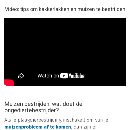
Video: tips om kakkerlakken en muizen te bestrijden
Muizen bestrijden: wat doet de
ongediertebestrijder?
Als je plaagdierbestrijding inschakelt om van je
muizenprobleem af te komen
, dan zijn er