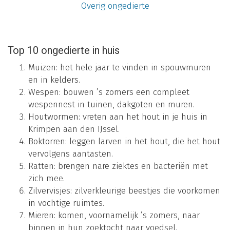
Overig ongedierte
Top 10 ongedierte in huis
Muizen: het hele jaar te vinden in spouwmuren
en in kelders.
Wespen: bouwen ’s zomers een compleet
wespennest in tuinen, dakgoten en muren.
Houtwormen: vreten aan het hout in je huis in
Krimpen aan den IJssel.
Boktorren: leggen larven in het hout, die het hout
vervolgens aantasten.
Ratten: brengen nare ziektes en bacteriën met
zich mee.
Zilvervisjes: zilverkleurige beestjes die voorkomen
in vochtige ruimtes.
Mieren: komen, voornamelijk ’s zomers, naar
binnen in hun zoektocht naar voedsel.