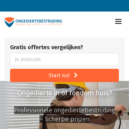
Gratis offertes vergelijken?
Start nu!
Ongedierte in of rondom huis?
Professionele ongediertebestrijding
– Scherpe prijzen