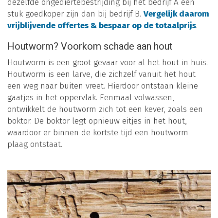
dezelfde ongediertebestrijding bij het bedrijf A een
stuk goedkoper zijn dan bij bedrijf B.
Vergelijk daarom
vrijblijvende offertes & bespaar op de totaalprijs
.
Houtworm? Voorkom schade aan hout
Houtworm is een groot gevaar voor al het hout in huis.
Houtworm is een larve, die zichzelf vanuit het hout
een weg naar buiten vreet. Hierdoor ontstaan kleine
gaatjes in het oppervlak. Eenmaal volwassen,
ontwikkelt de houtworm zich tot een kever, zoals een
boktor. De boktor legt opnieuw eitjes in het hout,
waardoor er binnen de kortste tijd een houtworm
plaag ontstaat.