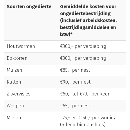
Soorten ongedierte
Gemiddelde kosten voor
ongediertebestrijding
(inclusief arbeidskosten,
bestrijdingsmiddelen en
btw)*
Houtwormen
€300,- per verdieping
Boktorren
€300,- per verdieping
Muizen
€85,- per nest
Ratten
€90,- per nest
Zilvervisjes
€60,- tot €70,- per keer
Wespen
€65,- per nest
Mieren
€75,- en €150,- per woning
(alleen binnenshuis)