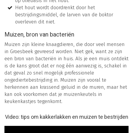
op oliebasis in het hout.
Het hout wordt doordrenkt door het
bestrijdingsmiddel, de larven van de boktor
overleven dit niet.
Muizen, bron van bacteriën
Muizen zijn kleine knaagdieren, die door veel mensen
in Groesbeek gevreesd worden. Niet gek, want ze zijn
een bron van bacteriën in huis. Als je een muis ontdekt
is de kans groot dat er nog één aanwezig is, schakel in
dat geval zo snel mogelijk professionele
ongediertebestrijding in. Muizen zijn vooral te
herkennen aan krassend geluid in de muren, maar het
kan ook voorkomen dat je muizenkeutels in
keukenkastjes tegenkomt.
Video: tips om kakkerlakken en muizen te bestrijden