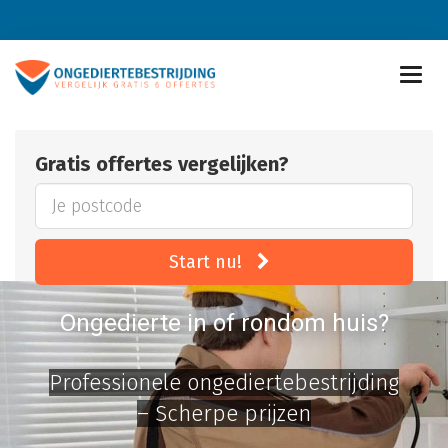
Gratis offertes vergelijken?
Start nu!
Ongedierte in of rondom huis?
Professionele ongediertebestrijding
– Scherpe prijzen