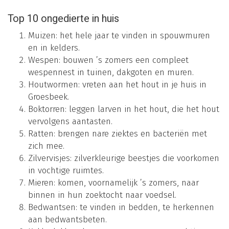
Top 10 ongedierte in huis
Muizen: het hele jaar te vinden in spouwmuren
en in kelders.
Wespen: bouwen ’s zomers een compleet
wespennest in tuinen, dakgoten en muren.
Houtwormen: vreten aan het hout in je huis in
Groesbeek.
Boktorren: leggen larven in het hout, die het hout
vervolgens aantasten.
Ratten: brengen nare ziektes en bacteriën met
zich mee.
Zilvervisjes: zilverkleurige beestjes die voorkomen
in vochtige ruimtes.
Mieren: komen, voornamelijk ’s zomers, naar
binnen in hun zoektocht naar voedsel.
Bedwantsen: te vinden in bedden, te herkennen
aan bedwantsbeten.