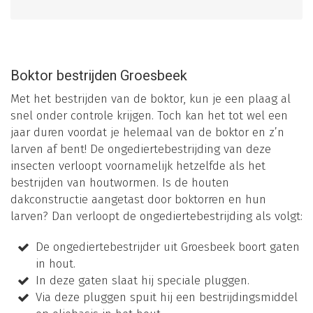
Boktor bestrijden Groesbeek
Met het bestrijden van de boktor, kun je een plaag al
snel onder controle krijgen. Toch kan het tot wel een
jaar duren voordat je helemaal van de boktor en z’n
larven af bent! De ongediertebestrijding van deze
insecten verloopt voornamelijk hetzelfde als het
bestrijden van houtwormen. Is de houten
dakconstructie aangetast door boktorren en hun
larven? Dan verloopt de ongediertebestrijding als volgt:
De ongediertebestrijder uit Groesbeek boort gaten
in hout.
In deze gaten slaat hij speciale pluggen.
Via deze pluggen spuit hij een bestrijdingsmiddel