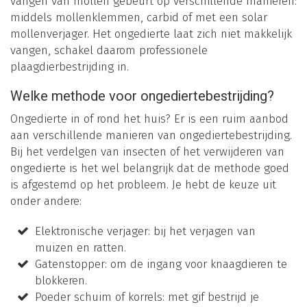
vangen van mollen gebeurt op verschillende manieren:
middels mollenklemmen, carbid of met een solar
mollenverjager. Het ongedierte laat zich niet makkelijk
vangen, schakel daarom professionele
plaagdierbestrijding in.
Welke methode voor ongediertebestrijding?
Ongedierte in of rond het huis? Er is een ruim aanbod
aan verschillende manieren van ongediertebestrijding.
Bij het verdelgen van insecten of het verwijderen van
ongedierte is het wel belangrijk dat de methode goed
is afgestemd op het probleem. Je hebt de keuze uit
onder andere:
Elektronische verjager: bij het verjagen van
muizen en ratten.
Gatenstopper: om de ingang voor knaagdieren te
blokkeren.
Poeder schuim of korrels: met gif bestrijd je