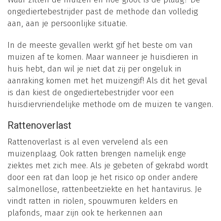
ongediertebestrijder past de methode dan volledig
aan, aan je persoonlijke situatie.
In de meeste gevallen werkt gif het beste om van
muizen af te komen. Maar wanneer je huisdieren in
huis hebt, dan wil je niet dat zij per ongeluk in
aanraking komen met het muizengif! Als dit het geval
is dan kiest de ongediertebestrijder voor een
huisdiervriendelijke methode om de muizen te vangen.
Rattenoverlast
Rattenoverlast is al even vervelend als een
muizenplaag. Ook ratten brengen namelijk enge
ziektes met zich mee. Als je gebeten of gekrabd wordt
door een rat dan loop je het risico op onder andere
salmonellose, rattenbeetziekte en het hantavirus. Je
vindt ratten in riolen, spouwmuren kelders en
plafonds, maar zijn ook te herkennen aan