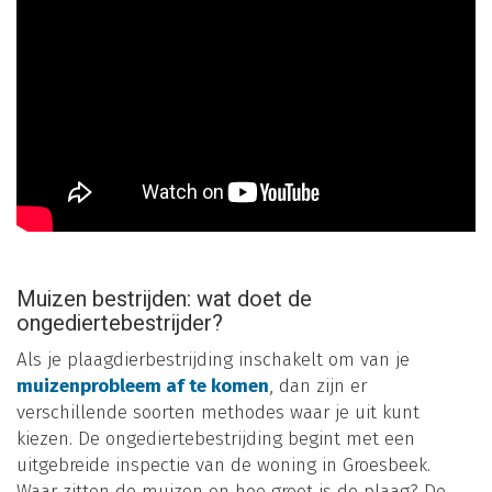
Muizen bestrijden: wat doet de
ongediertebestrijder?
Als je plaagdierbestrijding inschakelt om van je
muizenprobleem af te komen
, dan zijn er
verschillende soorten methodes waar je uit kunt
kiezen. De ongediertebestrijding begint met een
uitgebreide inspectie van de woning in Groesbeek.
Waar zitten de muizen en hoe groot is de plaag? De