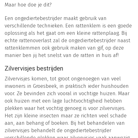
Maar hoe doe je dit?
Een ongediertebestrijder maakt gebruik van
verschillende technieken. Een rattenklem is een goede
oplossing als het gaat om een kleine rattenplaag. Bij
echte rattenoverlast zal de ongediertebestrijder naast
rattenklemmen ook gebruik maken van gif, op deze
manier ben jij het snelst van de ratten in huis af!
Zilvervisjes bestrijden
Zilvervisjes komen, tot groot ongenoegen van veel
inwoners in Groesbeek, in praktisch ieder huishouden
voor. Ze bevinden zich vooral in vochtige huizen. Maar
ook huizen met een lage luchtvochtigheid hebben
plekken waar het vochtig genoeg is voor zilvervisjes.
Het zijn kleine insecten maar ze richten veel schade
aan, aan behang of boeken. Bij het behandelen van
zilvervisjes behandelt de ongediertebestrijder
verschillende plekken waar zilvervisjes vaak aanwezig