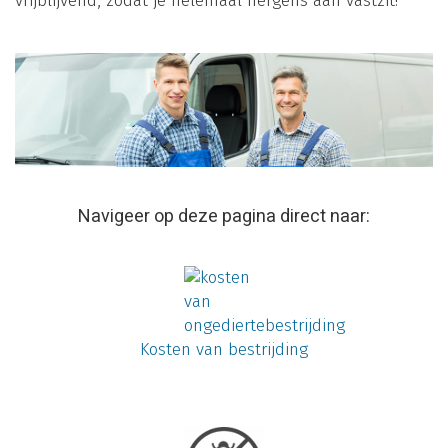
vrijblijvend, zodat je helemaal nergens aan vastzit!
Navigeer op deze pagina direct naar:
Kosten van bestrijding