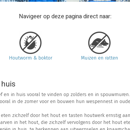
Navigeer op deze pagina direct naar:
Houtworm & boktor
Muizen en ratten
 huis
ief en in huis vooral te vinden op zolders en in spouwmuren.
oral in de zomer voor en bouwen hun wespennest in oude 
ten zichzelf door het hout en tasten houtwerk ernstig aan
larven in het hout, die zichzelf vervolgens door het hout et
eriën in huis, te herkennen aan uitwerpselen en knaagscha