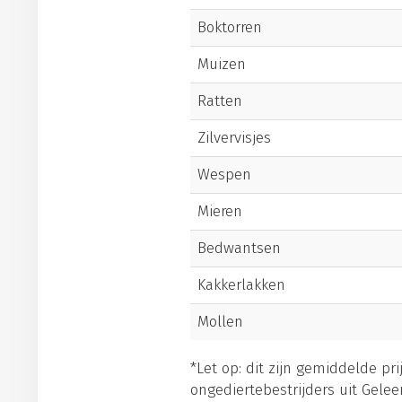
Boktorren
Muizen
Ratten
Zilvervisjes
Wespen
Mieren
Bedwantsen
Kakkerlakken
Mollen
*Let op: dit zijn gemiddelde pr
ongediertebestrijders uit Gelee