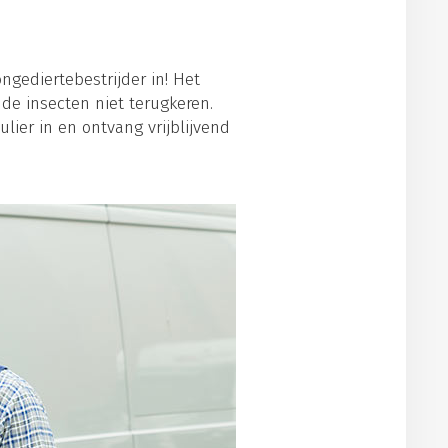
ngediertebestrijder in! Het
de insecten niet terugkeren.
lier in en ontvang vrijblijvend