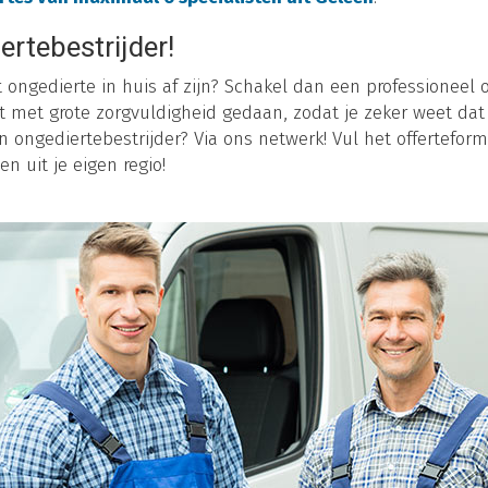
ertebestrijder!
t ongedierte in huis af zijn? Schakel dan een professioneel o
t met grote zorgvuldigheid gedaan, zodat je zeker weet dat 
 ongediertebestrijder? Via ons netwerk! Vul het offerteformu
en uit je eigen regio!