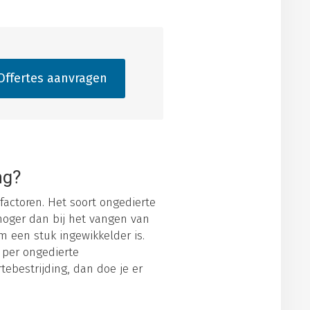
ffertes aanvragen
ng?
factoren. Het soort ongedierte
hoger dan bij het vangen van
 een stuk ingewikkelder is.
 per ongedierte
rtebestrijding, dan doe je er