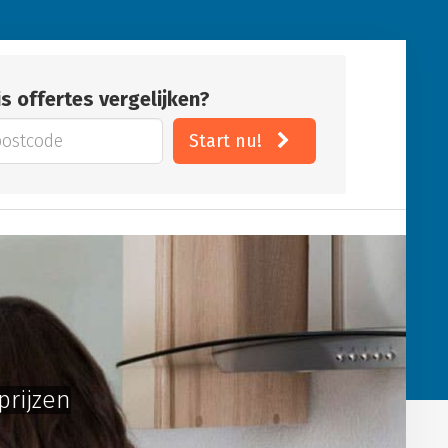
is offertes vergelijken?
Start nu!
prijzen