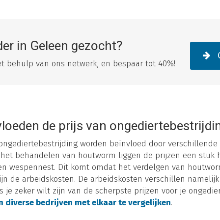
der in Geleen gezocht?
O
met behulp van ons netwerk, en bespaar tot 40%!
loeden de prijs van ongediertebestrijdi
 ongediertebestrijding worden beïnvloed door verschillende 
or het behandelen van houtworm liggen de prijzen een stuk 
een wespennest. Dit komt omdat het verdelgen van houtworm
ijn de arbeidskosten. De arbeidskosten verschillen namelijk
ls je zeker wilt zijn van de scherpste prijzen voor je ongedie
n diverse bedrijven met elkaar te vergelijken
.