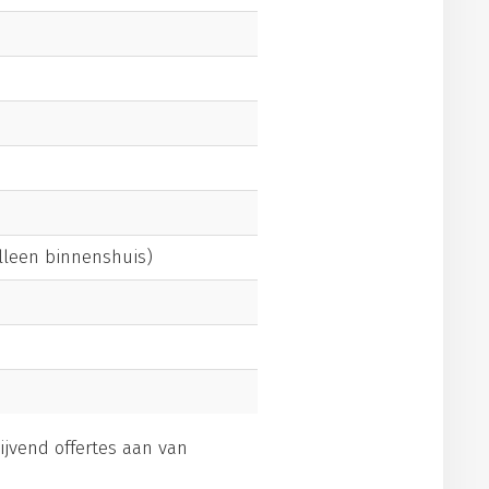
alleen binnenshuis)
lijvend offertes aan van