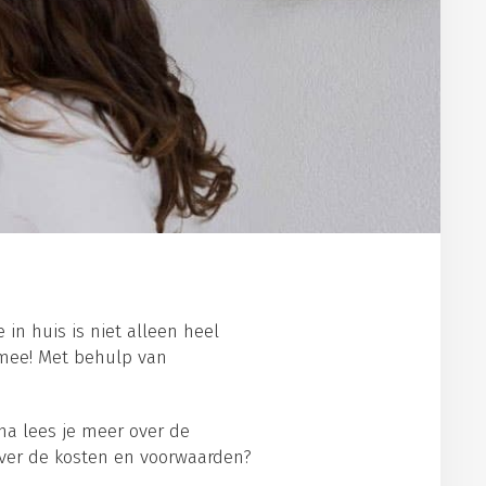
 in huis is niet alleen heel
 mee! Met behulp van
na lees je meer over de
 over de kosten en voorwaarden?