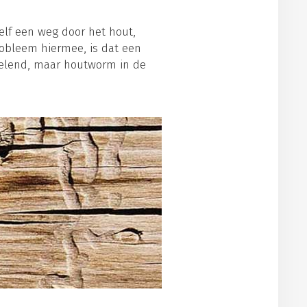
elf een weg door het hout,
robleem hiermee, is dat een
velend, maar houtworm in de