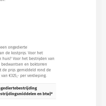
 een ongedierte
van de kostprijs. Voor het
in huis? Voor het bestrijden van
n, bedwantsen en boktorren
t de prijs gemiddeld rond de
 van €325,- per verdieping.
gediertebestrijding
estrijdingsmiddelen en btw)*