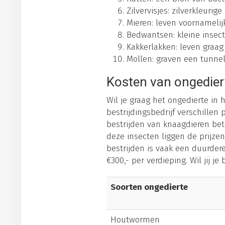
Zilvervisjes: zilverkleuri
Mieren: leven voornameli
Bedwantsen: kleine insect
Kakkerlakken: leven graag
Mollen: graven een tunnels
Kosten van ongedier
Wil je graag het ongedierte in
bestrijdingsbedrijf verschillen 
bestrijden van knaagdieren betaa
deze insecten liggen de prijz
bestrijden is vaak een duurder
€300,- per verdieping. Wil jij 
Soorten ongedierte
Houtwormen