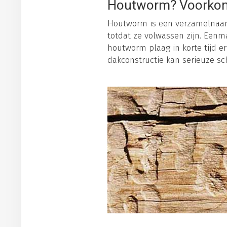
Houtworm? Voorkom
Houtworm is een verzamelnaam 
totdat ze volwassen zijn. Eenm
houtworm plaag in korte tijd 
dakconstructie kan serieuze sc