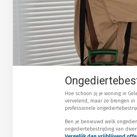
Ongediertebest
Hoe schoon jij je woning in Gel
vervelend, maar ze brengen in
professionele ongediertebestrijd
Ben je benieuwd welk ongediert
ongediertebestrijding van dive
Vergelijk dan vrijblijvend off