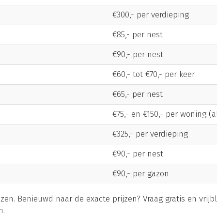
€300,- per verdieping
€85,- per nest
€90,- per nest
€60,- tot €70,- per keer
€65,- per nest
€75,- en €150,- per woning (
€325,- per verdieping
€90,- per nest
€90,- per gazon
ijzen. Benieuwd naar de exacte prijzen? Vraag gratis en vrijb
n.