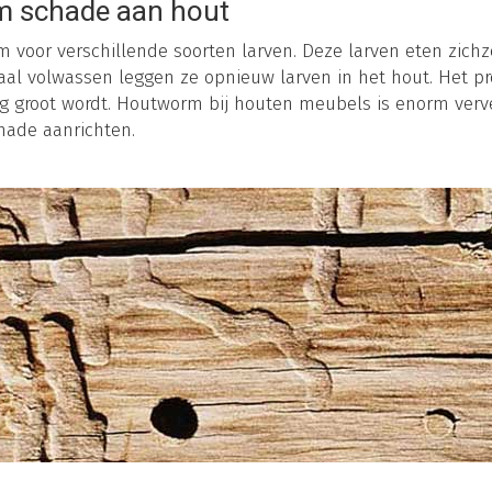
 schade aan hout
voor verschillende soorten larven. Deze larven eten zichz
aal volwassen leggen ze opnieuw larven in het hout. Het p
erg groot wordt. Houtworm bij houten meubels is enorm ver
hade aanrichten.