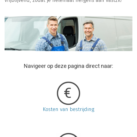
vrijblijvend, zodat je helemaal nergens aan vastzit!
Navigeer op deze pagina direct naar:
Kosten van bestrijding