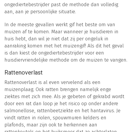
ongediertebestrijder past de methode dan volledig
aan, aan je persoonlijke situatie.
In de meeste gevallen werkt gif het beste om van
muizen af te komen. Maar wanneer je huisdieren in
huis hebt, dan wil je niet dat zij per ongeluk in
aanraking komen met het muizengif! Als dit het geval
is dan kiest de ongediertebestrijder voor een
huisdiervriendelijke methode om de muizen te vangen.
Rattenoverlast
Rattenoverlast is al even vervelend als een
muizenplaag. Ook ratten brengen namelijk enge
ziektes met zich mee. Als je gebeten of gekrabd wordt
door een rat dan loop je het risico op onder andere
salmonellose, rattenbeetziekte en het hantavirus. Je
vindt ratten in riolen, spouwmuren kelders en
plafonds, maar zijn ook te herkennen aan
rattenkeutels en het buiksmeer dat ze achterlaten.