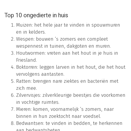
Top 10 ongedierte in huis
Muizen: het hele jaar te vinden in spouwmuren
en in kelders.
Wespen: bouwen ’s zomers een compleet
wespennest in tuinen, dakgoten en muren.
Houtwormen: vreten aan het hout in je huis in
Friesland.
Boktorren: leggen larven in het hout, die het hout
vervolgens aantasten.
Ratten: brengen nare ziektes en bacteriën met
zich mee.
Zilvervisjes: zilverkleurige beestjes die voorkomen
in vochtige ruimtes.
Mieren: komen, voornamelijk ’s zomers, naar
binnen in hun zoektocht naar voedsel.
Bedwantsen: te vinden in bedden, te herkennen
aan bedwantsbeten.