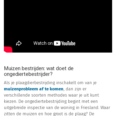
Muizen bestrijden: wat doet de
ongediertebestrijder?
Als je plaagdierbestrijding inschakelt om van je
muizenprobleem af te komen
, dan zijn er
verschillende soorten methodes waar je uit kunt
kiezen. De ongediertebestrijding begint met een
uitgebreide inspectie van de woning in Friesland. Waar
zitten de muizen en hoe groot is de plaag? De