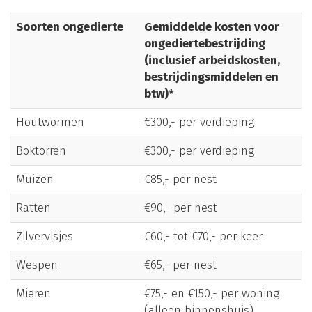
Soorten ongedierte
Gemiddelde kosten voor
ongediertebestrijding
(inclusief arbeidskosten,
bestrijdingsmiddelen en
btw)*
Houtwormen
€300,- per verdieping
Boktorren
€300,- per verdieping
Muizen
€85,- per nest
Ratten
€90,- per nest
Zilvervisjes
€60,- tot €70,- per keer
Wespen
€65,- per nest
Mieren
€75,- en €150,- per woning
(alleen binnenshuis)