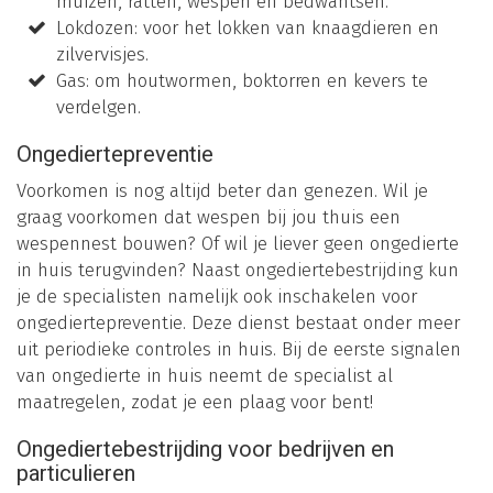
muizen, ratten, wespen en bedwantsen.
Lokdozen: voor het lokken van knaagdieren en
zilvervisjes.
Gas: om houtwormen, boktorren en kevers te
verdelgen.
Ongediertepreventie
Voorkomen is nog altijd beter dan genezen. Wil je
graag voorkomen dat wespen bij jou thuis een
wespennest bouwen? Of wil je liever geen ongedierte
in huis terugvinden? Naast ongediertebestrijding kun
je de specialisten namelijk ook inschakelen voor
ongediertepreventie. Deze dienst bestaat onder meer
uit periodieke controles in huis. Bij de eerste signalen
van ongedierte in huis neemt de specialist al
maatregelen, zodat je een plaag voor bent!
Ongediertebestrijding voor bedrijven en
particulieren