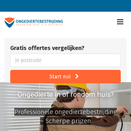
Gratis offertes vergelijken?
Start nu!
Ongedierte in of rondom huis?
Professionele ongediertebestrijding
– Scherpe prijzen