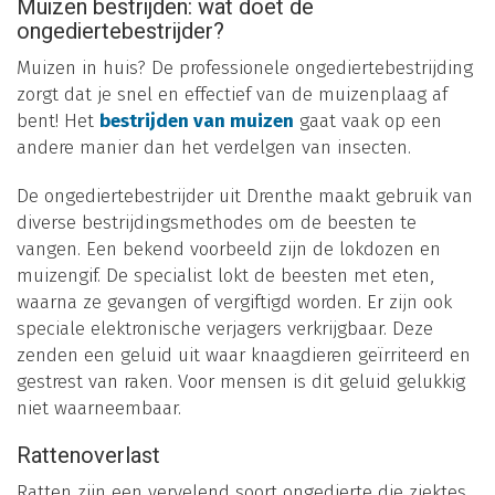
Muizen bestrijden: wat doet de
ongediertebestrijder?
Muizen in huis? De professionele ongediertebestrijding
zorgt dat je snel en effectief van de muizenplaag af
bent! Het
bestrijden van muizen
gaat vaak op een
andere manier dan het verdelgen van insecten.
De ongediertebestrijder uit Drenthe maakt gebruik van
diverse bestrijdingsmethodes om de beesten te
vangen. Een bekend voorbeeld zijn de lokdozen en
muizengif. De specialist lokt de beesten met eten,
waarna ze gevangen of vergiftigd worden. Er zijn ook
speciale elektronische verjagers verkrijgbaar. Deze
zenden een geluid uit waar knaagdieren geïrriteerd en
gestrest van raken. Voor mensen is dit geluid gelukkig
niet waarneembaar.
Rattenoverlast
Ratten zijn een vervelend soort ongedierte die ziektes