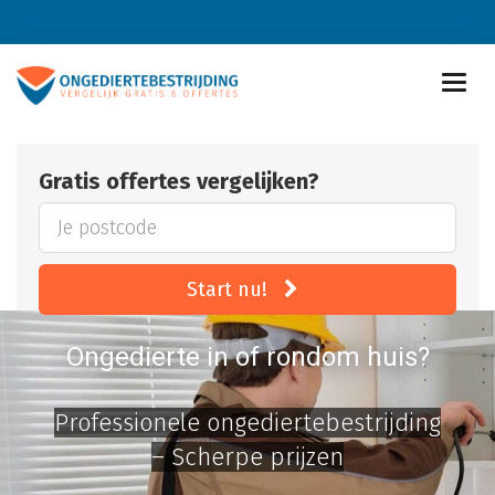
Gratis offertes vergelijken?
Start nu!
Ongedierte in of rondom huis?
Professionele ongediertebestrijding
– Scherpe prijzen