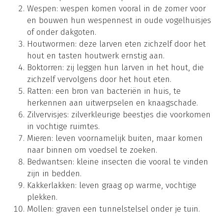
Wespen: wespen komen vooral in de zomer voor
en bouwen hun wespennest in oude vogelhuisjes
of onder dakgoten.
Houtwormen: deze larven eten zichzelf door het
hout en tasten houtwerk ernstig aan.
Boktorren: zij leggen hun larven in het hout, die
zichzelf vervolgens door het hout eten.
Ratten: een bron van bacteriën in huis, te
herkennen aan uitwerpselen en knaagschade.
Zilvervisjes: zilverkleurige beestjes die voorkomen
in vochtige ruimtes.
Mieren: leven voornamelijk buiten, maar komen
naar binnen om voedsel te zoeken.
Bedwantsen: kleine insecten die vooral te vinden
zijn in bedden.
Kakkerlakken: leven graag op warme, vochtige
plekken.
Mollen: graven een tunnelstelsel onder je tuin.