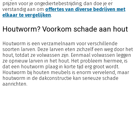
prijzen voor je ongediertebestrijding, dan doe je er
verstandig aan om
offertes van diverse bedrijven met
elkaar te vergelijken
.
Houtworm? Voorkom schade aan hout
Houtworm is een verzamelnaam voor verschillende
soorten larven. Deze larven eten zichzelf een weg door het
hout, totdat ze volwassen zijn. Eenmaal volwassen leggen
ze opnieuw larven in het hout. Het probleem hiermee, is
dat een houtworm plaag in korte tijd erg groot wordt.
Houtworm bij houten meubels is enorm vervelend, maar
houtworm in de dakconstructie kan serieuze schade
aanrichten.