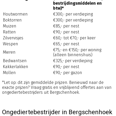
bestrijdingsmiddelen en
btw)*
Houtwormen
€300,- per verdieping
Boktorren
€300,- per verdieping
Muizen
€85,- per nest
Ratten
€90,- per nest
Zilvervisjes
€60,- tot €70,- per keer
Wespen
€65,- per nest
€75,- en €150,- per woning
Mieren
(alleen binnenshuis)
Bedwantsen
€325,- per verdieping
Kakkerlakken
€90,- per nest
Mollen
€90,- per gazon
*Let op: dit zijn gemiddelde prijzen. Benieuwd naar de
exacte prijzen? Vraag gratis en vrijblijvend offertes aan van
ongediertebestrijders uit Bergschenhoek.
Ongediertebestrijder in Bergschenhoek