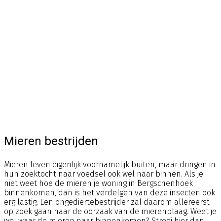
Mieren bestrijden
Mieren leven eigenlijk voornamelijk buiten, maar dringen in
hun zoektocht naar voedsel ook wel naar binnen. Als je
niet weet hoe de mieren je woning in Bergschenhoek
binnenkomen, dan is het verdelgen van deze insecten ook
erg lastig. Een ongediertebestrijder zal daarom allereerst
op zoek gaan naar de oorzaak van de mierenplaag. Weet je
wel waar de mieren naar binnenkomen? Strooi hier dan