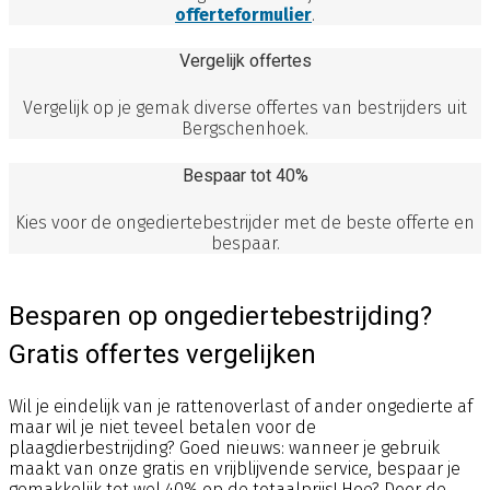
offerteformulier
.
Vergelijk offertes
Vergelijk op je gemak diverse offertes van bestrijders uit
Bergschenhoek.
Bespaar tot 40%
Kies voor de ongediertebestrijder met de beste offerte en
bespaar.
Besparen op ongediertebestrijding?
Gratis offertes vergelijken
Wil je eindelijk van je rattenoverlast of ander ongedierte af
maar wil je niet teveel betalen voor de
plaagdierbestrijding? Goed nieuws: wanneer je gebruik
maakt van onze gratis en vrijblijvende service, bespaar je
gemakkelijk tot wel 40% op de totaalprijs! Hoe? Door de