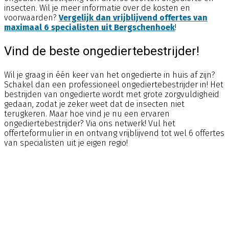
insecten. Wil je meer informatie over de kosten en
voorwaarden?
Vergelijk dan vrijblijvend offertes van
maximaal 6 specialisten uit Bergschenhoek
!
Vind de beste ongediertebestrijder!
Wil je graag in één keer van het ongedierte in huis af zijn?
Schakel dan een professioneel ongediertebestrijder in! Het
bestrijden van ongedierte wordt met grote zorgvuldigheid
gedaan, zodat je zeker weet dat de insecten niet
terugkeren. Maar hoe vind je nu een ervaren
ongediertebestrijder? Via ons netwerk! Vul het
offerteformulier in en ontvang vrijblijvend tot wel 6 offertes
van specialisten uit je eigen regio!