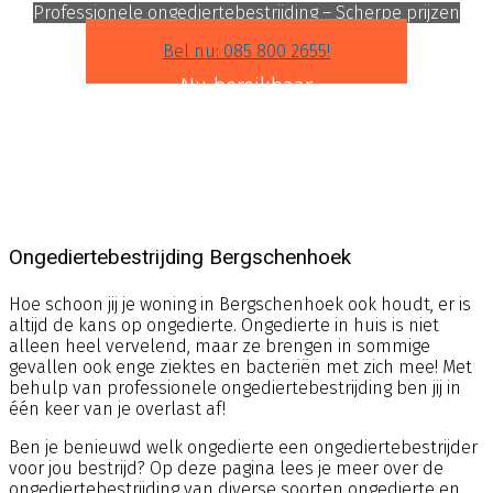
Professionele ongediertebestrijding – Scherpe prijzen
Bel nu: 085 800 2655!
Nu bereikbaar
Ongediertebestrijding Bergschenhoek
Hoe schoon jij je woning in Bergschenhoek ook houdt, er is
altijd de kans op ongedierte. Ongedierte in huis is niet
alleen heel vervelend, maar ze brengen in sommige
gevallen ook enge ziektes en bacteriën met zich mee! Met
behulp van professionele ongediertebestrijding ben jij in
één keer van je overlast af!
Ben je benieuwd welk ongedierte een ongediertebestrijder
voor jou bestrijd? Op deze pagina lees je meer over de
ongediertebestrijding van diverse soorten ongedierte en