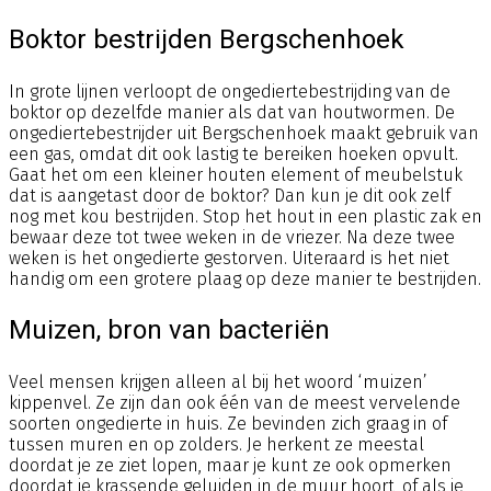
Boktor bestrijden Bergschenhoek
In grote lijnen verloopt de ongediertebestrijding van de
boktor op dezelfde manier als dat van houtwormen. De
ongediertebestrijder uit Bergschenhoek maakt gebruik van
een gas, omdat dit ook lastig te bereiken hoeken opvult.
Gaat het om een kleiner houten element of meubelstuk
dat is aangetast door de boktor? Dan kun je dit ook zelf
nog met kou bestrijden. Stop het hout in een plastic zak en
bewaar deze tot twee weken in de vriezer. Na deze twee
weken is het ongedierte gestorven. Uiteraard is het niet
handig om een grotere plaag op deze manier te bestrijden.
Muizen, bron van bacteriën
Veel mensen krijgen alleen al bij het woord ‘muizen’
kippenvel. Ze zijn dan ook één van de meest vervelende
soorten ongedierte in huis. Ze bevinden zich graag in of
tussen muren en op zolders. Je herkent ze meestal
doordat je ze ziet lopen, maar je kunt ze ook opmerken
doordat je krassende geluiden in de muur hoort, of als je