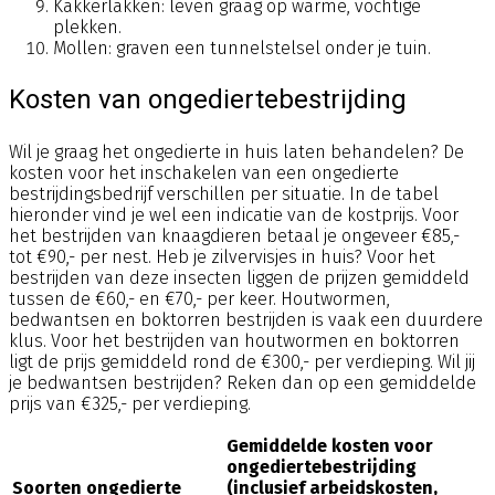
Kakkerlakken: leven graag op warme, vochtige
plekken.
Mollen: graven een tunnelstelsel onder je tuin.
Kosten van ongediertebestrijding
Wil je graag het ongedierte in huis laten behandelen? De
kosten voor het inschakelen van een ongedierte
bestrijdingsbedrijf verschillen per situatie. In de tabel
hieronder vind je wel een indicatie van de kostprijs. Voor
het bestrijden van knaagdieren betaal je ongeveer €85,-
tot €90,- per nest. Heb je zilvervisjes in huis? Voor het
bestrijden van deze insecten liggen de prijzen gemiddeld
tussen de €60,- en €70,- per keer. Houtwormen,
bedwantsen en boktorren bestrijden is vaak een duurdere
klus. Voor het bestrijden van houtwormen en boktorren
ligt de prijs gemiddeld rond de €300,- per verdieping. Wil jij
je bedwantsen bestrijden? Reken dan op een gemiddelde
prijs van €325,- per verdieping.
Gemiddelde kosten voor
ongediertebestrijding
Soorten ongedierte
(inclusief arbeidskosten,