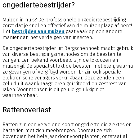
ongediertebestrijder?
Muizen in huis? De professionele ongediertebestrijding
zorgt dat je snel en effectief van de muizenplaag af bent!
Het
bestrijden van muizen
gaat vaak op een andere
manier dan het verdelgen van insecten.
De ongediertebestrijder uit Bergschenhoek maakt gebruik
van diverse bestrijdingsmethodes om de beesten te
vangen. Een bekend voorbeeld zijn de lokdozen en
muizengif. De specialist lokt de beesten met eten, waarna
ze gevangen of vergiftigd worden. Er zijn ook speciale
elektronische verjagers verkrijgbaar. Deze zenden een
geluid uit waar knaagdieren geïrriteerd en gestrest van
raken. Voor mensen is dit geluid gelukkig niet
waarneembaar.
Rattenoverlast
Ratten zijn een vervelend soort ongedierte die ziektes en
bacteriën met zich meebrengen. Doordat ze zich
bovendien het hele jaar door voortplanten, ontstaat al