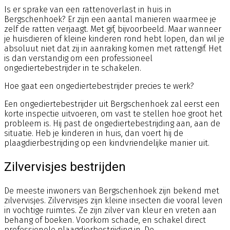
Is er sprake van een rattenoverlast in huis in
Bergschenhoek? Er zijn een aantal manieren waarmee je
zelf de ratten verjaagt. Met gif, bijvoorbeeld. Maar wanneer
je huisdieren of kleine kinderen rond hebt lopen, dan wil je
absoluut niet dat zij in aanraking komen met rattengif. Het
is dan verstandig om een professioneel
ongediertebestrijder in te schakelen.
Hoe gaat een ongediertebestrijder precies te werk?
Een ongediertebestrijder uit Bergschenhoek zal eerst een
korte inspectie uitvoeren, om vast te stellen hoe groot het
probleem is. Hij past de ongediertebestrijding aan, aan de
situatie. Heb je kinderen in huis, dan voert hij de
plaagdierbestrijding op een kindvriendelijke manier uit.
Zilvervisjes bestrijden
De meeste inwoners van Bergschenhoek zijn bekend met
zilvervisjes. Zilvervisjes zijn kleine insecten die vooral leven
in vochtige ruimtes. Ze zijn zilver van kleur en vreten aan
behang of boeken. Voorkom schade, en schakel direct
professionele plaagdierbestrijding in. De