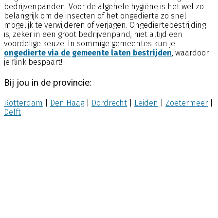
bedrijvenpanden. Voor de algehele hygiëne is het wel zo
belangrijk om de insecten of het ongedierte zo snel
mogelijk te verwijderen of verjagen. Ongediertebestrijding
is, zeker in een groot bedrijvenpand, niet altijd een
voordelige keuze. In sommige gemeentes kun je
ongedierte via de gemeente laten bestrijden
, waardoor
je flink bespaart!
Bij jou in de provincie:
Rotterdam
|
Den Haag
|
Dordrecht
|
Leiden
|
Zoetermeer
|
Delft