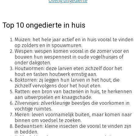
Overig ongedierte
Top 10 ongedierte in huis
Muizen: het hele jaar actief en in huis vooral te vinden
op zolders en in spouwmuren.
Wespen: wespen komen vooral in de zomer voor en
bouwen hun wespennest in oude vogelhuisjes of
onder dakgoten.
Houtwormen: deze larven eten zichzelf door het
hout en tasten houtwerk ernstig aan.
Boktorren: zij leggen hun larven in het hout, die
zichzelf vervolgens door het hout eten.
Ratten: een bron van bacteriën in huis, te herkennen
aan uitwerpselen en knaagschade.
Zilvervisjes: zilverkleurige beestjes die voorkomen in
vochtige ruimtes.
Mieren: leven voornamelijk buiten, maar komen naar
binnen om voedsel te zoeken.
Bedwantsen: kleine insecten die vooral te vinden zijn
in bedden.