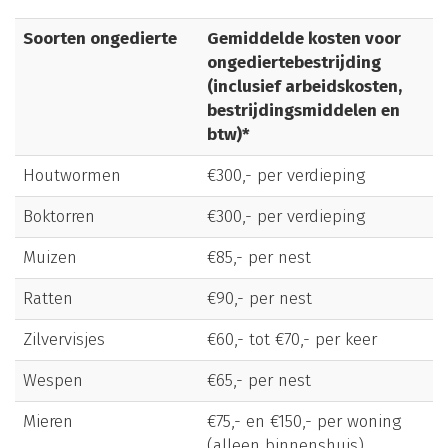
Soorten ongedierte
Gemiddelde kosten voor
ongediertebestrijding
(inclusief arbeidskosten,
bestrijdingsmiddelen en
btw)*
Houtwormen
€300,- per verdieping
Boktorren
€300,- per verdieping
Muizen
€85,- per nest
Ratten
€90,- per nest
Zilvervisjes
€60,- tot €70,- per keer
Wespen
€65,- per nest
Mieren
€75,- en €150,- per woning
(alleen binnenshuis)