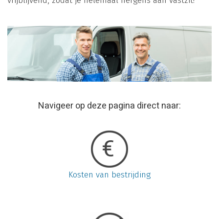
vrijblijvend, zodat je helemaal nergens aan vastzit!
Navigeer op deze pagina direct naar:
Kosten van bestrijding