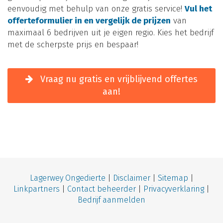
eenvoudig met behulp van onze gratis service!
Vul het
offerteformulier in en vergelijk de prijzen
van
maximaal 6 bedrijven uit je eigen regio. Kies het bedrijf
met de scherpste prijs en bespaar!
Vraag nu gratis en vrijblijvend offertes
aan!
Lagerwey Ongedierte
|
Disclaimer
|
Site
map
|
Linkpartners
|
Contact beheerder
|
Privacyverklaring
|
Bedrijf aanmelden