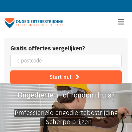
Gratis offertes vergelijken?
Start nu!
Ongedierte in of rondom huis?
Professionele ongediertebestrijding
– Scherpe prijzen