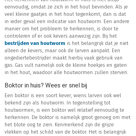
eenvoudig, omdat ze zich in het hout bevinden. Als je
veel kleine gaatjes in het hout tegenkomt, dan is dat
in ieder geval een indicatie van houtworm. Een andere
manier om het probleem te herkennen, is door te
controleren of er ook kevers aanwezig zijn. Bij het
bestrijden van houtworm
is het belangrijk dat je niet
alleen de kevers, maar ook de larven aanpakt. Een
ongediertebestrijder maakt hierbij vaak gebruik van
gas. Gas vult namelijk ook de kleine hoekjes en gaten
in het hout, waadoor alle houtwormen zullen sterven.
Boktor in huis? Wees er snel bij
Een boktor is een soort kever, wiens larven ook wel
bekend zijn als houtworm. In tegenstelling tot
houtwormen, is een boktor wel relatief eenvoudig te
herkennen. De boktor is namelijk groot genoeg om met
het blote oog te zien. Kenmerkend zijn de grijze
vlekken op het schild van de boktor. Het is belangrijk