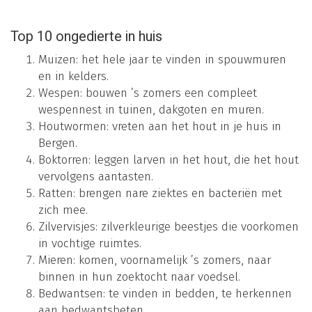
Top 10 ongedierte in huis
Muizen: het hele jaar te vinden in spouwmuren
en in kelders.
Wespen: bouwen ’s zomers een compleet
wespennest in tuinen, dakgoten en muren.
Houtwormen: vreten aan het hout in je huis in
Bergen.
Boktorren: leggen larven in het hout, die het hout
vervolgens aantasten.
Ratten: brengen nare ziektes en bacteriën met
zich mee.
Zilvervisjes: zilverkleurige beestjes die voorkomen
in vochtige ruimtes.
Mieren: komen, voornamelijk ’s zomers, naar
binnen in hun zoektocht naar voedsel.
Bedwantsen: te vinden in bedden, te herkennen
aan bedwantsbeten.