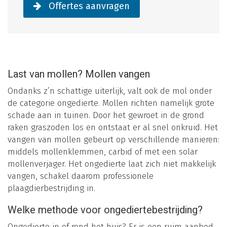
Offertes aanvragen
Last van mollen? Mollen vangen
Ondanks z’n schattige uiterlijk, valt ook de mol onder
de categorie ongedierte. Mollen richten namelijk grote
schade aan in tuinen. Door het gewroet in de grond
raken graszoden los en ontstaat er al snel onkruid. Het
vangen van mollen gebeurt op verschillende manieren:
middels mollenklemmen, carbid of met een solar
mollenverjager. Het ongedierte laat zich niet makkelijk
vangen, schakel daarom professionele
plaagdierbestrijding in.
Welke methode voor ongediertebestrijding?
Ongedierte in of rond het huis? Er is een ruim aanbod