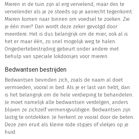
Mieren in de tuin zijn al erg vervelend, maar des te
vervelender als je ze steeds op je aanrecht tegenkomt.
Mieren komen naar binnen om voedsel te zoeken. Zie
je één mier? Dan wordt deze zeker gevolgd door
meerdere. Het is dus belangrijk om de mier, ook al is
het er maar één, zo snel mogelijk weg te halen.
Ongediertebestrijding gebeurt onder andere met
behulp van speciale lokdoosjes voor mieren.
Bedwantsen bestrijden
Bedwantsen bevinden zich, zoals de naam al doet
vermoeden, vooral in bed. Als je er last van hebt, dan
is het belangrijk om de hele verdieping te behandelen.
Je moet namelijk alle bedwantsen verdelgen, anders
blijven ze zichzelf vermenigvuldigen. Bedwantsen zijn
lastig te ontdekken. Je herkent ze vooral door de beten.
Deze zien eruit als kleine rode stipjes of vlekjes op je
huid.