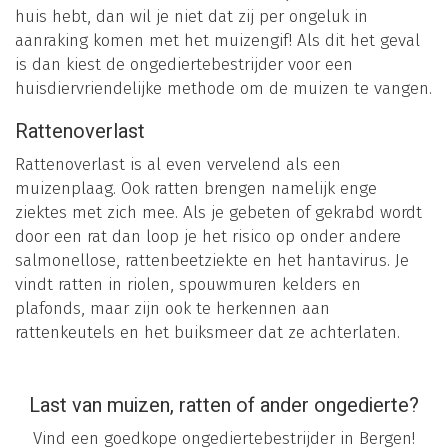
huis hebt, dan wil je niet dat zij per ongeluk in
aanraking komen met het muizengif! Als dit het geval
is dan kiest de ongediertebestrijder voor een
huisdiervriendelijke methode om de muizen te vangen.
Rattenoverlast
Rattenoverlast is al even vervelend als een
muizenplaag. Ook ratten brengen namelijk enge
ziektes met zich mee. Als je gebeten of gekrabd wordt
door een rat dan loop je het risico op onder andere
salmonellose, rattenbeetziekte en het hantavirus. Je
vindt ratten in riolen, spouwmuren kelders en
plafonds, maar zijn ook te herkennen aan
rattenkeutels en het buiksmeer dat ze achterlaten.
Last van muizen, ratten of ander ongedierte?
Vind een goedkope ongediertebestrijder in Bergen!